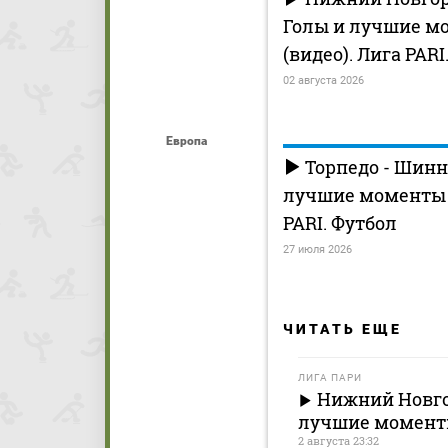
Голы и лучшие м
(видео). Лига PARI
02 августа 2026
Европа
Торпедо - Шинн
лучшие моменты (
PARI. Футбол
27 июля 2026
ЧИТАТЬ ЕЩЕ
ЛИГА ПАРИ
Нижний Новго
лучшие моменты 
2 августа 23:32