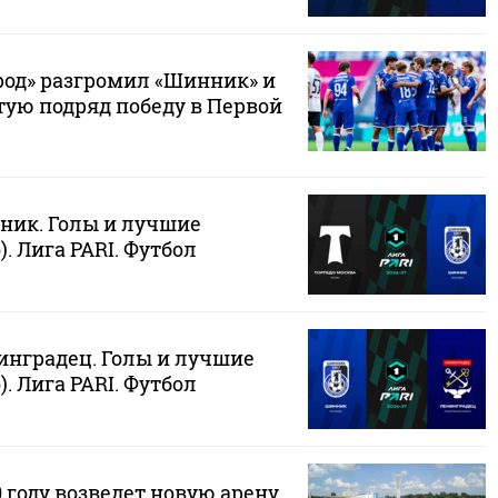
од» разгромил «Шинник» и
тую подряд победу в Первой
ник. Голы и лучшие
. Лига PARI. Футбол
инградец. Голы и лучшие
. Лига PARI. Футбол
 году возведет новую арену,