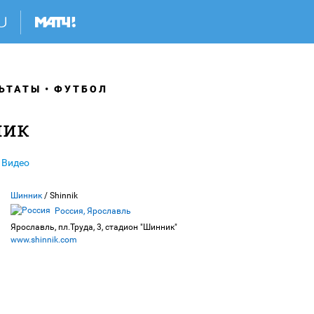
ЬТАТЫ
ФУТБОЛ
ник
Видео
Шинник
/ Shinnik
Россия, Ярославль
Ярославль, пл.Труда, 3, стадион "Шинник"
www.shinnik.com