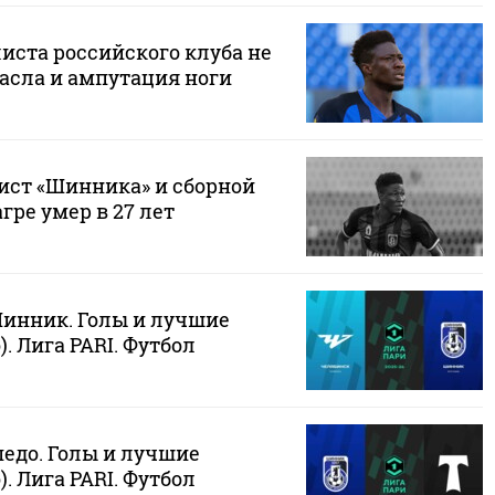
иста российского клуба не
спасла и ампутация ноги
ст «Шинника» и сборной
гре умер в 27 лет
Шинник. Голы и лучшие
. Лига PARI. Футбол
едо. Голы и лучшие
. Лига PARI. Футбол