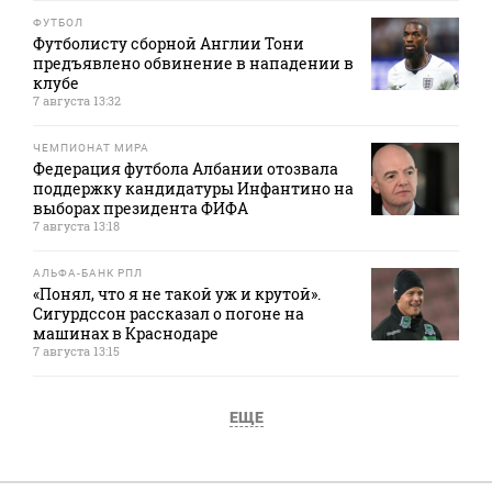
ФУТБОЛ
Футболисту сборной Англии Тони
предъявлено обвинение в нападении в
клубе
7 августа 13:32
ЧЕМПИОНАТ МИРА
Федерация футбола Албании отозвала
поддержку кандидатуры Инфантино на
выборах президента ФИФА
7 августа 13:18
АЛЬФА-БАНК РПЛ
«Понял, что я не такой уж и крутой».
Сигурдссон рассказал о погоне на
машинах в Краснодаре
7 августа 13:15
ЕЩЕ