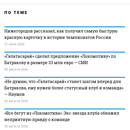
ПО ТЕМЕ
Нижегородов рассказал, как получил самую быструю
красную карточку в истории чемпионатов России
21 июня 2020
«Галатасарай» сделал предложение «Локомотиву» по
Батракову в размере 33 млн евро — СМИ
06 августа 2026
«Не думаю, что «Галатасарай» станет шагом вперед для
Батракова, ему нужен более статусный клуб и команда»
— Наумов
06 августа 2026
«Все бегут из «Локомотива». Экс-звезда клуба обнажил
неприятную правду о команде
05 августа 2026