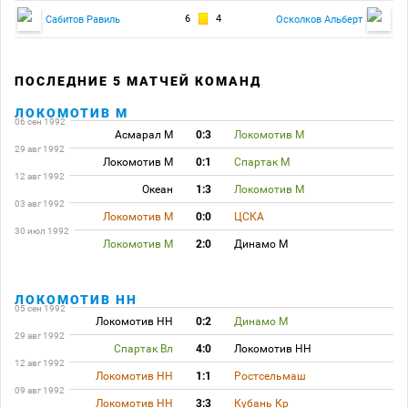
6
4
Сабитов Равиль
Осколков Альберт
ПОСЛЕДНИЕ 5 МАТЧЕЙ КОМАНД
ЛОКОМОТИВ М
06 сен 1992
Асмарал М
0:3
Локомотив М
29 авг 1992
Локомотив М
0:1
Спартак М
12 авг 1992
Океан
1:3
Локомотив М
03 авг 1992
Локомотив М
0:0
ЦСКА
30 июл 1992
Локомотив М
2:0
Динамо М
ЛОКОМОТИВ НН
05 сен 1992
Локомотив НН
0:2
Динамо М
29 авг 1992
Спартак Вл
4:0
Локомотив НН
12 авг 1992
Локомотив НН
1:1
Ростсельмаш
09 авг 1992
Локомотив НН
3:3
Кубань Кр