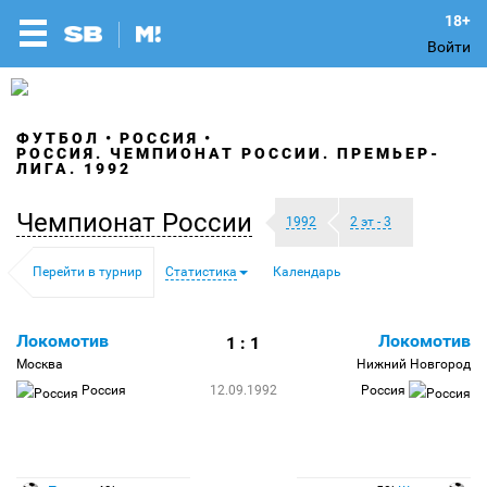
Войти
ФУТБОЛ
РОССИЯ
РОССИЯ. ЧЕМПИОНАТ РОССИИ. ПРЕМЬЕР-
ЛИГА. 1992
Чемпионат России
1992
2 эт - 3
Перейти в турнир
Статистика
Календарь
Локомотив
Локомотив
1 : 1
Москва
Нижний Новгород
Россия
12.09.1992
Россия