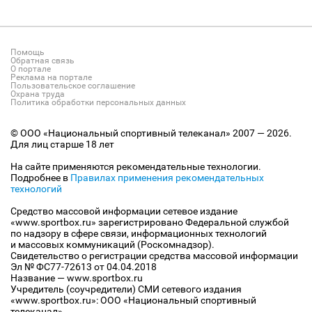
Помощь
Обратная связь
О портале
Реклама на портале
Пользовательское соглашение
Охрана труда
Политика обработки персональных данных
© ООО «Национальный спортивный телеканал» 2007 — 2026.
Для лиц старше 18 лет
На сайте применяются рекомендательные технологии.
Подробнее в
Правилах применения рекомендательных
технологий
Средство массовой информации сетевое издание
«www.sportbox.ru» зарегистрировано Федеральной службой
по надзору в сфере связи, информационных технологий
и массовых коммуникаций (Роскомнадзор).
Свидетельство о регистрации средства массовой информации
Эл № ФС77-72613 от 04.04.2018
Название — www.sportbox.ru
Учредитель (соучредители) СМИ сетевого издания
«www.sportbox.ru»: ООО «Национальный спортивный
телеканал»