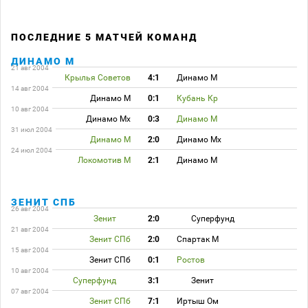
ПОСЛЕДНИЕ 5 МАТЧЕЙ КОМАНД
ДИНАМО М
21 авг 2004
Крылья Советов
4:1
Динамо М
14 авг 2004
Динамо М
0:1
Кубань Кр
10 авг 2004
Динамо Мх
0:3
Динамо М
31 июл 2004
Динамо М
2:0
Динамо Мх
24 июл 2004
Локомотив М
2:1
Динамо М
ЗЕНИТ СПБ
26 авг 2004
Зенит
2:0
Суперфунд
21 авг 2004
Зенит СПб
2:0
Спартак М
15 авг 2004
Зенит СПб
0:1
Ростов
10 авг 2004
Суперфунд
3:1
Зенит
07 авг 2004
Зенит СПб
7:1
Иртыш Ом