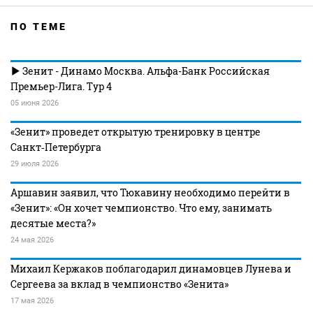
ПО ТЕМЕ
Зенит - Динамо Москва. Альфа-Банк Российская
Премьер-Лига. Тур 4
05 июня 2026
«Зенит» проведет открытую тренировку в центре
Санкт‑Петербурга
29 июля 2026
Аршавин заявил, что Тюкавину необходимо перейти в
«Зенит»: «Он хочет чемпионство. Что ему, занимать
десятые места?»
24 мая 2026
Михаил Кержаков поблагодарил динамовцев Лунева и
Сергеева за вклад в чемпионство «Зенита»
17 мая 2026