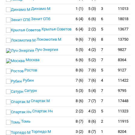
Динамо М
1 (1)
5 (3)
3
11013
Зенит СПб
6 (4)
6 (6)
6
18018
Крылья Советов
6 (4)
2 (2)
5
13677
Локомотив М
9 (6)
7 (6)
8
13750
Луч-Энергия
5 (5)
4 (2)
7
9827
Москва
6 (6)
5 (2)
7
8364
Ростов
8 (6)
7 (6)
5
9127
Рубин
7 (6)
7 (6)
4
11422
Сатурн
5 (3)
5 (4)
7
9795
Спартак М
8 (6)
7 (7)
7
17448
Спартак Нч
2 (2)
4 (2)
5
11323
Томь
8 (7)
8 (6)
2
11915
Торпедо М
3 (2)
8 (7)
1
8204