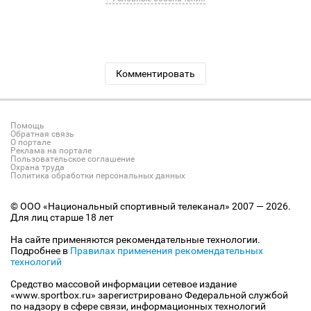
Комментировать
Помощь
Обратная связь
О портале
Реклама на портале
Пользовательское соглашение
Охрана труда
Политика обработки персональных данных
© ООО «Национальный спортивный телеканал» 2007 — 2026.
Для лиц старше 18 лет
На сайте применяются рекомендательные технологии.
Подробнее в
Правилах применения рекомендательных
технологий
Средство массовой информации сетевое издание
«www.sportbox.ru» зарегистрировано Федеральной службой
по надзору в сфере связи, информационных технологий