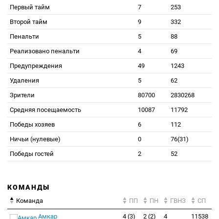
Первый тайм
7
253
Второй тайм
9
332
Пенальти
5
88
Реализовано пенальти
4
69
Предупреждения
49
1243
Удаления
5
62
Зрители
80700
2830268
Средняя посещаемость
10087
11792
Победы хозяев
6
112
Ничьи (нулевые)
0
76(31)
Победы гостей
2
52
КОМАНДЫ
Команда
ПП
ПН
ГВНЗ
СП
Амкар
4 (3)
2 (2)
4
11538