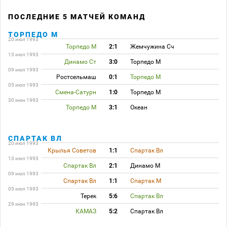
ПОСЛЕДНИЕ 5 МАТЧЕЙ КОМАНД
ТОРПЕДО М
20 июл 1993
Торпедо М
2:1
Жемчужина Сч
13 июл 1993
Динамо Ст
3:0
Торпедо М
09 июл 1993
Ростсельмаш
0:1
Торпедо М
05 июл 1993
Смена-Сатурн
1:0
Торпедо М
30 июн 1993
Торпедо М
3:1
Океан
СПАРТАК ВЛ
20 июл 1993
Крылья Советов
1:1
Спартак Вл
13 июл 1993
Спартак Вл
2:1
Динамо М
09 июл 1993
Спартак Вл
1:1
Спартак М
05 июл 1993
Терек
5:6
Спартак Вл
29 июн 1993
КАМАЗ
5:2
Спартак Вл