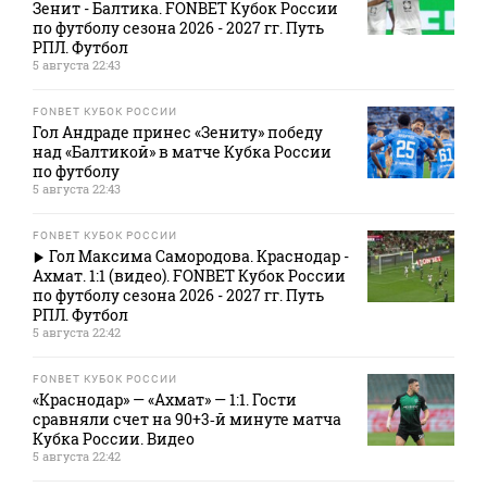
Зенит - Балтика. FONBET Кубок России
по футболу сезона 2026 - 2027 гг. Путь
РПЛ. Футбол
5 августа 22:43
FONBET КУБОК РОССИИ
Гол Андраде принес «Зениту» победу
над «Балтикой» в матче Кубка России
по футболу
5 августа 22:43
FONBET КУБОК РОССИИ
Гол Максима Самородова. Краснодар -
Ахмат. 1:1 (видео). FONBET Кубок России
по футболу сезона 2026 - 2027 гг. Путь
РПЛ. Футбол
5 августа 22:42
FONBET КУБОК РОССИИ
«Краснодар» — «Ахмат» — 1:1. Гости
сравняли счет на 90+3‑й минуте матча
Кубка России. Видео
5 августа 22:42