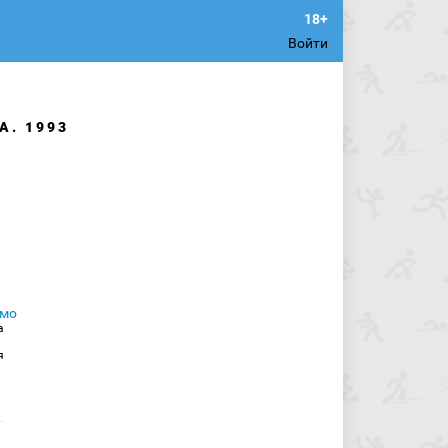
Войти
А. 1993
а