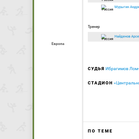
Мурыгин Андр
Тренер
Найденов Арсе
Европа
СУДЬЯ
Ибрагимов Лом
СТАДИОН
«Центральн
ПО ТЕМЕ