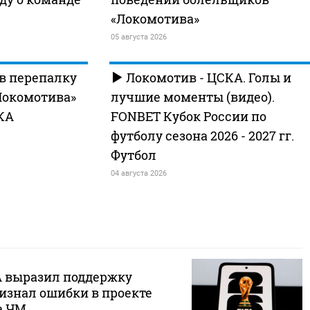
«Локомотива»
05 августа 2026
в перепалку
Локомотив - ЦСКА. Голы и
Локомотива»
лучшие моменты (видео).
КА
FONBET Кубок России по
футболу сезона 2026 - 2027 гг.
Футбол
04 августа 2026
 выразил поддержку
изнал ошибки в проекте
а ЧМ