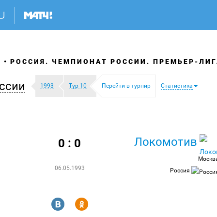
Я
РОССИЯ. ЧЕМПИОНАТ РОССИИ. ПРЕМЬЕР-ЛИГ
ссии
1993
Тур 10
Перейти в турнир
Статистика
Локомотив
0 : 0
Москв
06.05.1993
Россия
R
Y