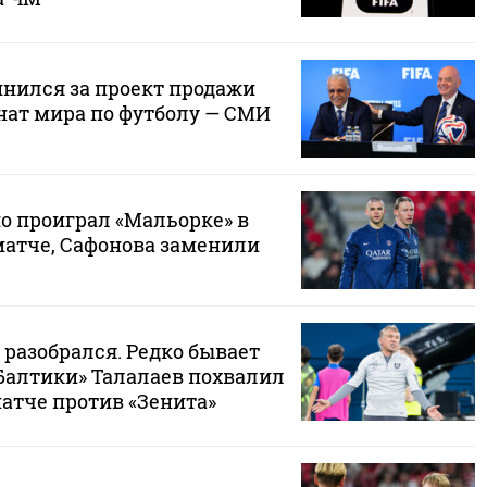
нился за проект продажи
нат мира по футболу — СМИ
о проиграл «Мальорке» в
атче, Сафонова заменили
 разобрался. Редко бывает
«Балтики» Талалаев похвалил
матче против «Зенита»