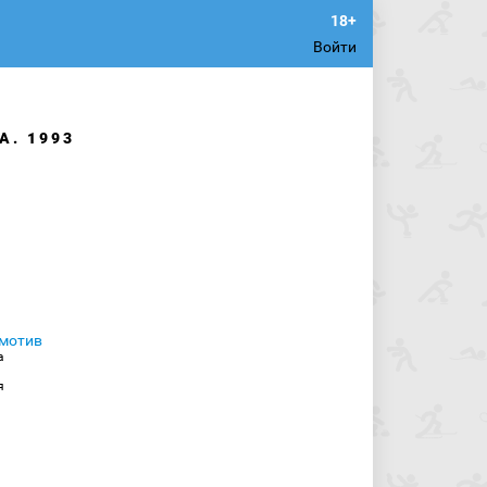
Войти
А. 1993
а