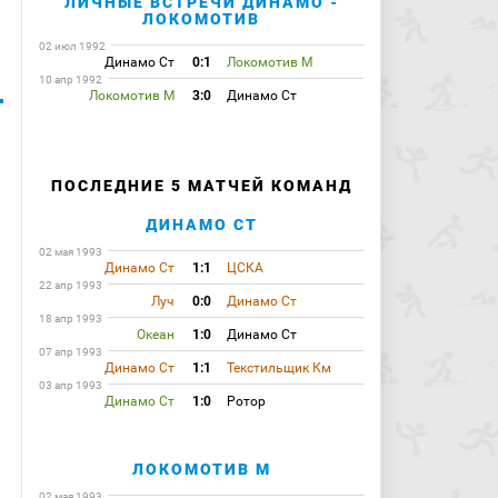
ЛИЧНЫЕ ВСТРЕЧИ ДИНАМО -
ЛОКОМОТИВ
02 июл 1992
Динамо Ст
0:1
Локомотив М
10 апр 1992
Локомотив М
3:0
Динамо Ст
ПОСЛЕДНИЕ 5 МАТЧЕЙ КОМАНД
ДИНАМО СТ
02 мая 1993
Динамо Ст
1:1
ЦСКА
22 апр 1993
Луч
0:0
Динамо Ст
18 апр 1993
Океан
1:0
Динамо Ст
07 апр 1993
Динамо Ст
1:1
Текстильщик Км
03 апр 1993
Динамо Ст
1:0
Ротор
ЛОКОМОТИВ М
02 мая 1993