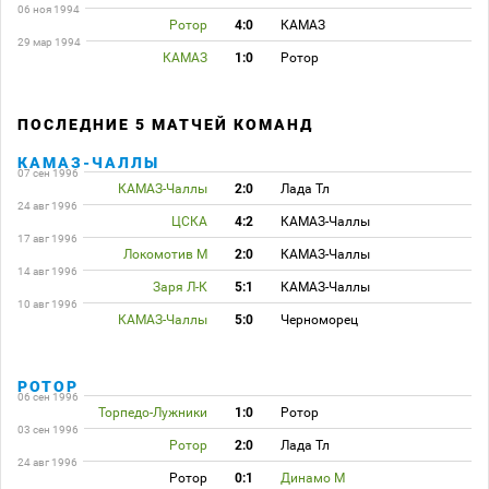
06 ноя 1994
Ротор
4:0
КАМАЗ
29 мар 1994
КАМАЗ
1:0
Ротор
ПОСЛЕДНИЕ 5 МАТЧЕЙ КОМАНД
КАМАЗ-ЧАЛЛЫ
07 сен 1996
КАМАЗ-Чаллы
2:0
Лада Тл
24 авг 1996
ЦСКА
4:2
КАМАЗ-Чаллы
17 авг 1996
Локомотив М
2:0
КАМАЗ-Чаллы
14 авг 1996
Заря Л-К
5:1
КАМАЗ-Чаллы
10 авг 1996
КАМАЗ-Чаллы
5:0
Черноморец
РОТОР
06 сен 1996
Торпедо-Лужники
1:0
Ротор
03 сен 1996
Ротор
2:0
Лада Тл
24 авг 1996
Ротор
0:1
Динамо М