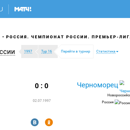
Я
РОССИЯ. ЧЕМПИОНАТ РОССИИ. ПРЕМЬЕР-ЛИГ
ссии
1997
Тур 16
Перейти в турнир
Статистика
Черноморец
0 : 0
Новороссийс
02.07.1997
Россия
R
Y