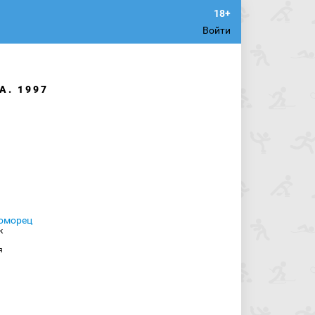
Войти
А. 1997
к