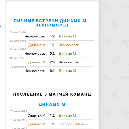
ЛИЧНЫЕ ВСТРЕЧИ ДИНАМО М -
ЧЕРНОМОРЕЦ
17 авг 1996
Черноморец
1:2
Динамо М
08 апр 1996
Динамо М
1:1
Черноморец
04 ноя 1995
Черноморец
0:2
Динамо М
01 окт 1995
Динамо М
2:0
Черноморец
15 апр 1995
Черноморец
0:1
Динамо М
ПОСЛЕДНИЕ 5 МАТЧЕЙ КОМАНД
ДИНАМО М
25 июн 1997
Спартак М
1:2
Динамо М
18 июн 1997
Динамо М
1:1
Торпедо-Лужники
14 июн 1997