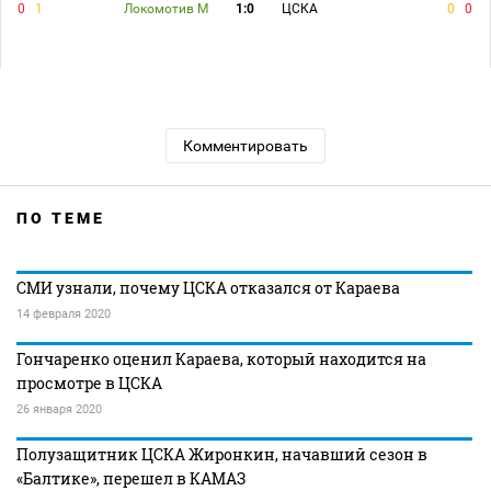
0
1
Локомотив М
1:0
ЦСКА
0
0
Комментировать
ПО ТЕМЕ
СМИ узнали, почему ЦСКА отказался от Караева
14 февраля 2020
Гончаренко оценил Караева, который находится на
просмотре в ЦСКА
26 января 2020
Полузащитник ЦСКА Жиронкин, начавший сезон в
«Балтике», перешел в КАМАЗ