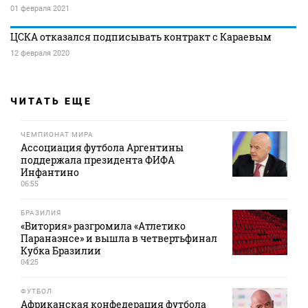
01 февраля 2021
ЦСКА отказался подписывать контракт с Караевым
12 февраля 2020
ЧИТАТЬ ЕЩЕ
ЧЕМПИОНАТ МИРА
Ассоциация футбола Аргентины
поддержала президента ФИФА
Инфантино
06:55
БРАЗИЛИЯ
«Витория» разгромила «Атлетико
Паранаэнсе» и вышла в четвертьфинал
Кубка Бразилии
04:25
ФУТБОЛ
Африканская конфедерация футбола