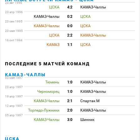
24 авг 1996
ЦСКА
4:2
КАМАЗ-Чаллы
20 апр 1996
КАМАЗ-Чаллы
0:2
ЦСКА
23 сен 1995
КАМАЗ-Чаллы
0:0
ЦСКА
20 мая 1995
ЦСКА
2:2
КАМАЗ-Чаллы
16 окт 1994
КАМАЗ
1:1
ЦСКА
ПОСЛЕДНИЕ 5 МАТЧЕЙ КОМАНД
КАМАЗ-ЧАЛЛЫ
03 мая 1997
Тюмень
1:0
КАМАЗ-Чаллы
23 апр 1997
Черноморец
1:0
КАМАЗ-Чаллы
19 апр 1997
КАМАЗ-Чаллы
2:1
Спартак М
12 апр 1997
Торпедо-Лужники
2:0
КАМАЗ-Чаллы
05 апр 1997
КАМАЗ-Чаллы
3:0
Шинник
ЦСКА