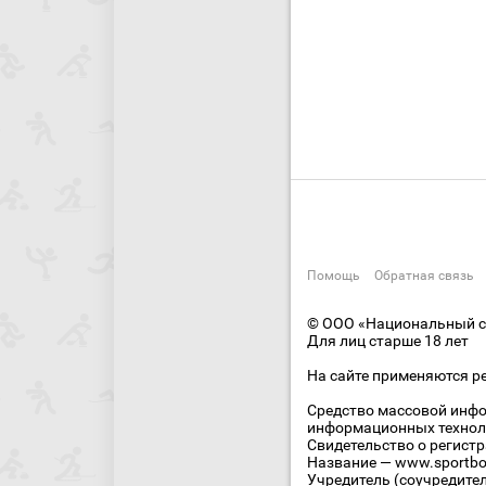
Помощь
Обратная связь
© ООО «Национальный сп
Для лиц старше 18 лет
На сайте применяются р
Средство массовой инфо
информационных технол
Свидетельство о регист
Название — www.sportbo
Учредитель (соучредите