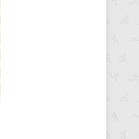
3
9
8
7
5
4
4
2
2
9
9