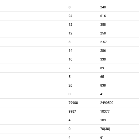
8
240
24
616
12
358
12
258
3
2.57
14
286
10
330
7
89
5
65
26
838
0
41
79900
2490500
9987
10377
4
109
0
70(30)
4
61