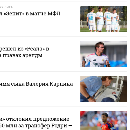
Я ЛИГА
л «Зенит» в матче МФЛ
ешел из «Реала» в
а правах аренды
 имя сына Валерия Карпина
и» отклонил предложение
50 млн за трансфер Родри —