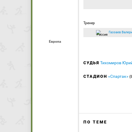
Тренер
Газзаев Валер
Европа
СУДЬЯ
Тихомиров Юри
СТАДИОН
«Спартак»
(
ПО ТЕМЕ