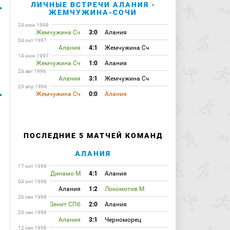
ЛИЧНЫЕ ВСТРЕЧИ АЛАНИЯ -
ЖЕМЧУЖИНА-СОЧИ
24 июн 1998
Жемчужина Сч
3:0
Алания
04 окт 1997
Алания
4:1
Жемчужина Сч
14 июн 1997
Жемчужина Сч
1:0
Алания
24 авг 1996
Алания
3:1
Жемчужина Сч
20 апр 1996
Жемчужина Сч
0:0
Алания
ПОСЛЕДНИЕ 5 МАТЧЕЙ КОМАНД
АЛАНИЯ
17 окт 1998
Динамо М
4:1
Алания
04 окт 1998
Алания
1:2
Локомотив М
26 сен 1998
Зенит СПб
2:0
Алания
20 сен 1998
Алания
3:1
Черноморец
12 сен 1998