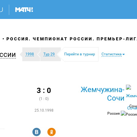
Я
РОССИЯ. ЧЕМПИОНАТ РОССИИ. ПРЕМЬЕР-ЛИГ
ссии
1998
Тур 29
Перейти в турнир
Статистика
Жемчужина-
3 : 0
Сочи
(1 : 0)
Соч
25.10.1998
Россия
R
Y