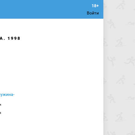
Войти
А. 1998
и