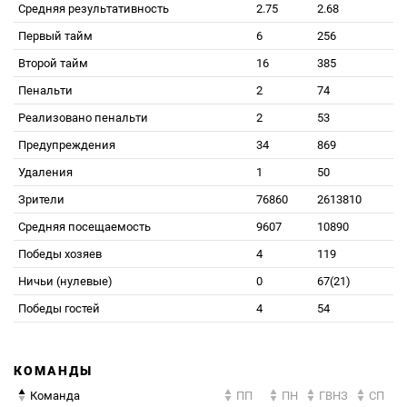
Средняя результативность
2.75
2.68
Первый тайм
6
256
Второй тайм
16
385
Пенальти
2
74
Реализовано пенальти
2
53
Предупреждения
34
869
Удаления
1
50
Зрители
76860
2613810
Средняя посещаемость
9607
10890
Победы хозяев
4
119
Ничьи (нулевые)
0
67(21)
Победы гостей
4
54
КОМАНДЫ
Команда
ПП
ПН
ГВНЗ
СП