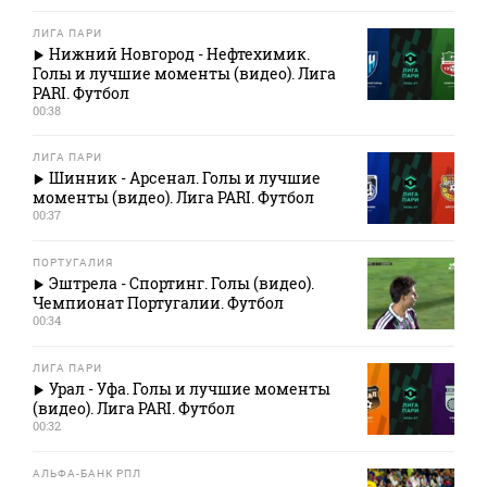
ЛИГА ПАРИ
Нижний Новгород - Нефтехимик.
Голы и лучшие моменты (видео). Лига
PARI. Футбол
00:38
ЛИГА ПАРИ
Шинник - Арсенал. Голы и лучшие
моменты (видео). Лига PARI. Футбол
00:37
ПОРТУГАЛИЯ
Эштрела - Спортинг. Голы (видео).
Чемпионат Португалии. Футбол
00:34
ЛИГА ПАРИ
Урал - Уфа. Голы и лучшие моменты
(видео). Лига PARI. Футбол
00:32
АЛЬФА-БАНК РПЛ