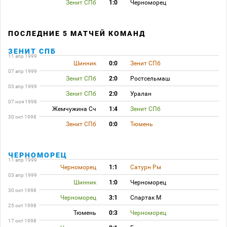
Зенит СПб
1:0
Черноморец
ПОСЛЕДНИЕ 5 МАТЧЕЙ КОМАНД
ЗЕНИТ СПБ
11 апр 1999
Шинник
0:0
Зенит СПб
07 апр 1999
Зенит СПб
2:0
Ростсельмаш
03 апр 1999
Зенит СПб
2:0
Уралан
07 ноя 1998
Жемчужина Сч
1:4
Зенит СПб
30 окт 1998
Зенит СПб
0:0
Тюмень
ЧЕРНОМОРЕЦ
11 апр 1999
Черноморец
1:1
Сатурн Рм
03 апр 1999
Шинник
1:0
Черноморец
30 окт 1998
Черноморец
3:1
Спартак М
25 окт 1998
Тюмень
0:3
Черноморец
17 окт 1998