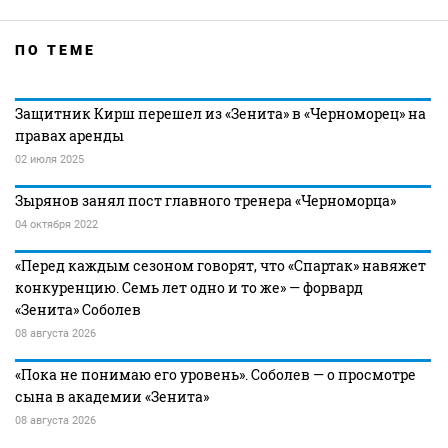
ПО ТЕМЕ
Защитник Кирш перешел из «Зенита» в «Черноморец» на
правах аренды
02 июля 2025
Зырянов занял пост главного тренера «Черноморца»
04 октября 2022
«Перед каждым сезоном говорят, что «Спартак» навяжет
конкуренцию. Семь лет одно и то же» — форвард
«Зенита» Соболев
08 августа 2026
«Пока не понимаю его уровень». Соболев — о просмотре
сына в академии «Зенита»
08 августа 2026