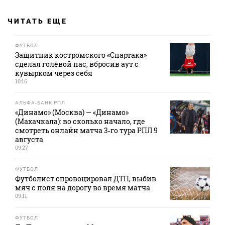
ЧИТАТЬ ЕЩЕ
ФУТБОЛ
Защитник костромского «Спартака»
сделал голевой пас, вбросив аут с
кувырком через себя
10:16
АЛЬФА-БАНК РПЛ
«Динамо» (Москва) — «Динамо»
(Махачкала): во сколько начало, где
смотреть онлайн матча 3‑го тура РПЛ 9
августа
09:27
ФУТБОЛ
Футболист спровоцировал ДТП, выбив
мяч с поля на дорогу во время матча
09:11
ФУТБОЛ