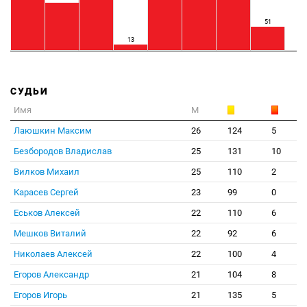
51
13
СУДЬИ
Имя
М
Лаюшкин Максим
26
124
5
Безбородов Владислав
25
131
10
Вилков Михаил
25
110
2
Карасев Сергей
23
99
0
Еськов Алексей
22
110
6
Мешков Виталий
22
92
6
Николаев Алексей
22
100
4
Егоров Александр
21
104
8
Егоров Игорь
21
135
5