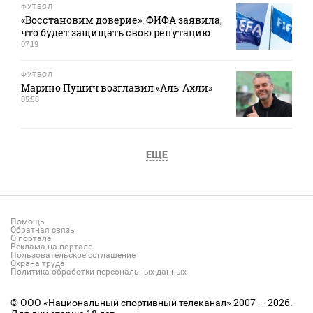
ФУТБОЛ
«Восстановим доверие». ФИФА заявила,
что будет защищать свою репутацию
07:19
ФУТБОЛ
Марино Пушич возглавил «Аль‑Ахли»
05:58
ЕЩЕ
Помощь
Обратная связь
О портале
Реклама на портале
Пользовательское соглашение
Охрана труда
Политика обработки персональных данных
© ООО «Национальный спортивный телеканал» 2007 — 2026.