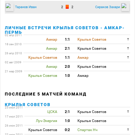
2
2
Таранов Иван
Сираков Захари
ЛИЧНЫЕ ВСТРЕЧИ КРЫЛЬЯ СОВЕТОВ - АМКАР-
ПЕРМЬ
02 апр 2011
Амкар
1:1
Крылья Советов
T
18 сен 2010
Амкар
2:1
Крылья Советов
T
26 апр 2010
Крылья Советов
1:1
Амкар
T
02 авг 2009
Амкар
2:0
Крылья Советов
21 мар 2009
Крылья Советов
1:0
Амкар
ПОСЛЕДНИЕ 5 МАТЧЕЙ КОМАНД
КРЫЛЬЯ СОВЕТОВ
25 июл 2011
ЦСКА
2:1
Крылья Советов
T
17 июл 2011
Луч-Энергия
1:0
Крылья Советов
26 июн 2011
Крылья Советов
0:2
Спартак Нч
T
22 июн 2011