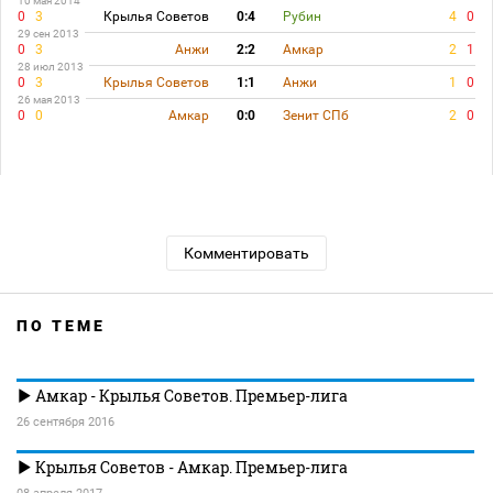
10 мая 2014
0
3
Крылья Советов
0:4
Рубин
4
0
29 сен 2013
0
3
Анжи
2:2
Амкар
2
1
28 июл 2013
0
3
Крылья Советов
1:1
Анжи
1
0
26 мая 2013
0
0
Амкар
0:0
Зенит СПб
2
0
Комментировать
ПО ТЕМЕ
Амкар - Крылья Советов. Премьер-лига
26 сентября 2016
Крылья Советов - Амкар. Премьер-лига