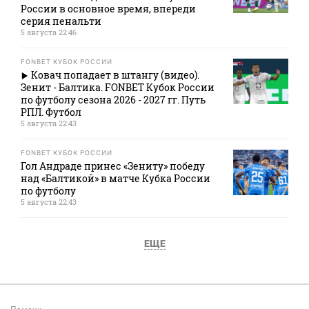
России в основное время, впереди
серия пенальти
5 августа 22:46
FONBET КУБОК РОССИИ
Ковач попадает в штангу (видео).
Зенит - Балтика. FONBET Кубок России
по футболу сезона 2026 - 2027 гг. Путь
РПЛ. Футбол
5 августа 22:43
FONBET КУБОК РОССИИ
Гол Андраде принес «Зениту» победу
над «Балтикой» в матче Кубка России
по футболу
5 августа 22:43
ЕЩЕ