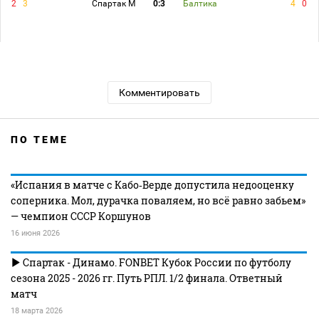
2
3
Спартак М
0:3
Балтика
4
0
Комментировать
ПО ТЕМЕ
«Испания в матче с Кабо‑Верде допустила недооценку
соперника. Мол, дурачка поваляем, но всё равно забьем»
— чемпион СССР Коршунов
16 июня 2026
Спартак - Динамо. FONBET Кубок России по футболу
сезона 2025 - 2026 гг. Путь РПЛ. 1/2 финала. Ответный
матч
18 марта 2026