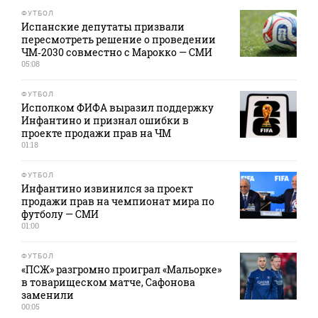
ФУТБОЛ
Испанские депутаты призвали
пересмотреть решение о проведении
ЧМ‑2030 совместно с Марокко — СМИ
05:08
ФУТБОЛ
Исполком ФИФА выразил поддержку
Инфантино и признал ошибки в
проекте продажи прав на ЧМ
01:18
ФУТБОЛ
Инфантино извинился за проект
продажи прав на чемпионат мира по
футболу — СМИ
01:00
ФУТБОЛ
«ПСЖ» разгромно проиграл «Мальорке»
в товарищеском матче, Сафонова
заменили
00:05