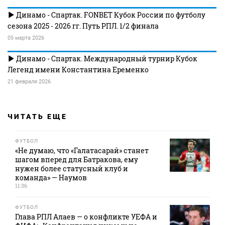
Динамо - Спартак. FONBET Кубок России по футболу
сезона 2025 - 2026 гг. Путь РПЛ. 1/2 финала
05 марта 2026
Динамо - Спартак. Международный турнир Кубок
Легенд имени Константина Еременко
21 февраля 2026
ЧИТАТЬ ЕЩЕ
ФУТБОЛ
«Не думаю, что «Галатасарай» станет
шагом вперед для Батракова, ему
нужен более статусный клуб и
команда» — Наумов
11:36
ФУТБОЛ
Глава РПЛ Алаев — о конфликте УЕФА и