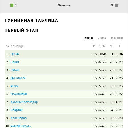
3
Замены
3
ТУРНИРНАЯ ТАБЛИЦА
ПЕРВЫЙ ЭТАП
Всего
Дома
В гостях
№
Команда
И
В/Н/П
М
О
1
ЦСКА
15
10/4/1
31-10
34
2
Зенит
15
8/5/2
26-12
29
3
Рубин
15
7/6/2
23-11
27
4
Динамо М
15
7/5/3
21-17
26
5
Анжи
15
7/5/3
15-11
26
6
Локомотив
15
6/4/5
23-18
22
7
Кубань-Краснодар
15
6/3/6
15-14
21
8
Спартак
15
6/3/6
14-17
21
9
Краснодар
15
5/5/5
16-19
20
10
Амкар-Пермь
15
5/4/6
12-17
19