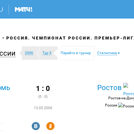
Я
РОССИЯ. ЧЕМПИОНАТ РОССИИ. ПРЕМЬЕР-ЛИГ
ссии
2006
Тур 9
Перейти в турнир
Статистика
рмь
Ростов
1 : 0
(0 : 0)
Ростов-на-Дон
Россия
13.05.2006
R
Y