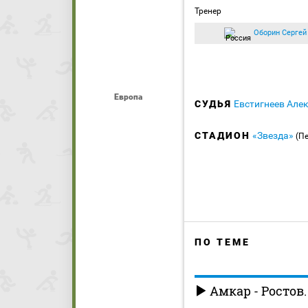
Тренер
Оборин Сергей
Европа
СУДЬЯ
Евстигнеев Але
СТАДИОН
«Звезда»
(П
ПО ТЕМЕ
Амкар - Ростов