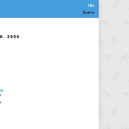
Войти
А. 2006
у