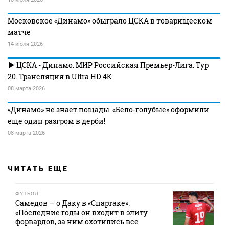
Московское «Динамо» обыграло ЦСКА в товарищеском
матче
14 июля 2026
ЦСКА - Динамо. МИР Российская Премьер-Лига. Тур
20. Трансляция в Ultra HD 4K
08 марта 2026
«Динамо» не знает пощады. «Бело-голубые» оформили
еще один разгром в дерби!
08 марта 2026
ЧИТАТЬ ЕЩЕ
ФУТБОЛ
Самедов — о Даку в «Спартаке»:
«Последние годы он входит в элиту
форвардов, за ним охотились все