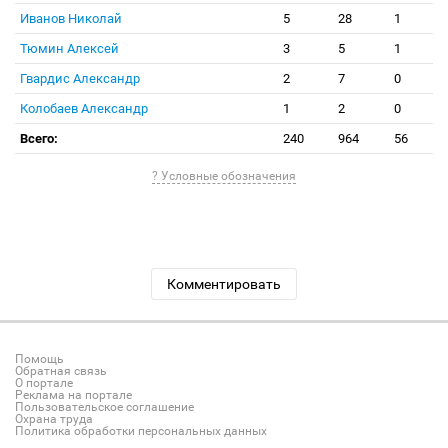
Иванов Николай
5
28
1
Тюмин Алексей
3
5
1
Гвардис Александр
2
7
0
Колобаев Александр
1
2
0
Всего:
240
964
56
? Условные обозначения
Комментировать
Помощь
Обратная связь
О портале
Реклама на портале
Пользовательское соглашение
Охрана труда
Политика обработки персональных данных