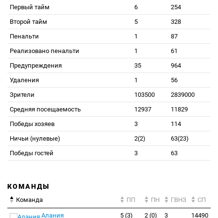
Первый тайм
6
254
Второй тайм
5
328
Пенальти
1
87
Реализовано пенальти
1
61
Предупреждения
35
964
Удаления
1
56
Зрители
103500
2839000
Средняя посещаемость
12937
11829
Победы хозяев
3
114
Ничьи (нулевые)
2(2)
63(23)
Победы гостей
3
63
КОМАНДЫ
Команда
ПП
ПН
ГВНЗ
СП
Алания
5 (3)
2 (0)
3
14490