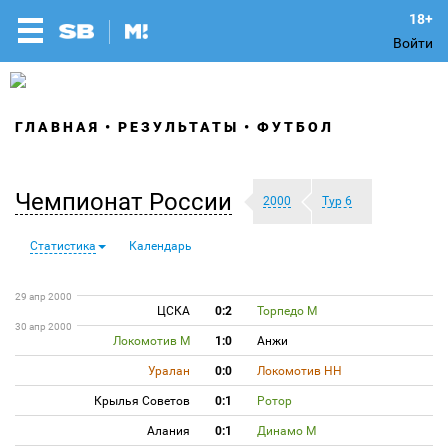
Войти
ГЛАВНАЯ
РЕЗУЛЬТАТЫ
ФУТБОЛ
Чемпионат России
2000
Тур 6
Статистика
Календарь
29 апр 2000
ЦСКА
0:2
Торпедо М
30 апр 2000
Локомотив М
1:0
Анжи
Уралан
0:0
Локомотив НН
Крылья Советов
0:1
Ротор
Алания
0:1
Динамо М