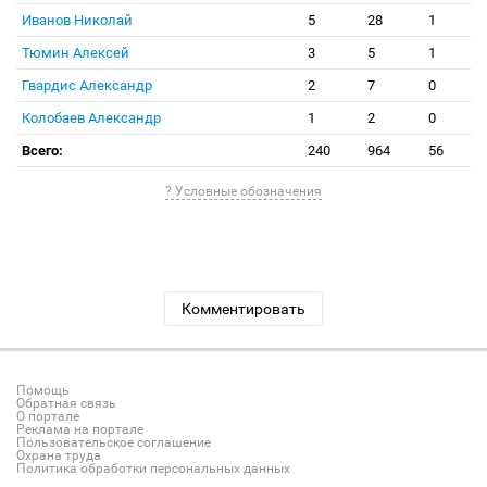
Иванов Николай
5
28
1
Тюмин Алексей
3
5
1
Гвардис Александр
2
7
0
Колобаев Александр
1
2
0
Всего:
240
964
56
? Условные обозначения
Комментировать
Помощь
Обратная связь
О портале
Реклама на портале
Пользовательское соглашение
Охрана труда
Политика обработки персональных данных