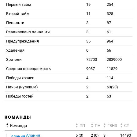
Первый тайм
19
254
Второй тайм
11
328
Пенальти
3
87
Реализовано пенальти
3
61
Предупреждения
35
964
Удаления
0
56
Зрители
72700
2839000
Средняя посещаемость
9087
11829
Победы хозяев
4
114
Ничьи (нулевые)
2
63(23)
Победы гостей
2
63
КОМАНДЫ
Команда
ПП
ПН
ГВНЗ
СП
Алания
5 (3)
2 (0)
3
14490