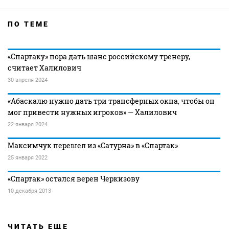
ПО ТЕМЕ
«Спартаку» пора дать шанс российскому тренеру,
считает Халилович
30 апреля 2024
«Абаскалю нужно дать три трансферных окна, чтобы он
мог привести нужных игроков» — Халилович
22 января 2024
Максимчук перешел из «Сатурна» в «Спартак»
25 января 2022
«Спартак» остался верен Черкизову
10 декабря 2013
ЧИТАТЬ ЕЩЕ