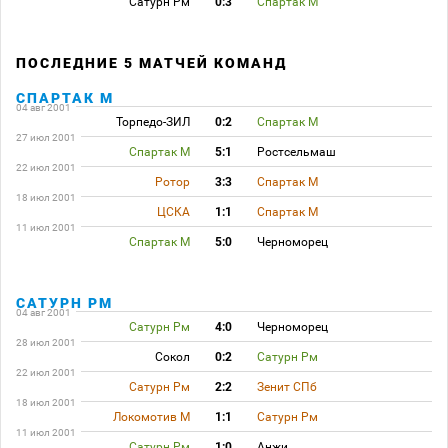
Сатурн Рм
0:3
Спартак М
ПОСЛЕДНИЕ 5 МАТЧЕЙ КОМАНД
СПАРТАК М
04 авг 2001
Торпедо-ЗИЛ
0:2
Спартак М
27 июл 2001
Спартак М
5:1
Ростсельмаш
22 июл 2001
Ротор
3:3
Спартак М
18 июл 2001
ЦСКА
1:1
Спартак М
11 июл 2001
Спартак М
5:0
Черноморец
САТУРН РМ
04 авг 2001
Сатурн Рм
4:0
Черноморец
28 июл 2001
Сокол
0:2
Сатурн Рм
22 июл 2001
Сатурн Рм
2:2
Зенит СПб
18 июл 2001
Локомотив М
1:1
Сатурн Рм
11 июл 2001
Сатурн Рм
1:0
Анжи