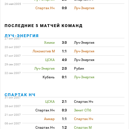
26 мая 2005
Спартак Нч
0:0
Луч-Энергия
ПОСЛЕДНИЕ 5 МАТЧЕЙ КОМАНД
ЛУЧ-ЭНЕРГИЯ
27 окт 2007
Химки
3:0
Луч-Энергия
20 окт 2007
Локомотив М
1:1
Луч-Энергия
07 окт 2007
ЦСКА
4:0
Луч-Энергия
29 сен 2007
Луч-Энергия
2:0
Рубин
22 сен 2007
Кубань
0:1
Луч-Энергия
СПАРТАК НЧ
31 окт 2007
ЦСКА
2:1
Спартак Нч
28 окт 2007
Спартак Нч
0:3
Зенит СПб
21 окт 2007
Амкар
1:1
Спартак Нч
08 окт 2007
Спартак Нч
1:2
Спартак М