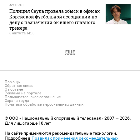
ФУТБОЛ
Полиция Сеула провела обыск в офисах
Корейской футбольной ассоциации по
делу о назначении бывшего главного
тренера
6 августа 14:55
ЕЩЕ
Помощь
Обратная связь
О портале
Реклама на портале
Пользовательское соглашение
Охрана труда
Политика обработки персональных данных
© ООО «Национальный спортивный телеканал» 2007 — 2026.
Для лиц старше 18 лет
На сайте применяются рекомендательные технологии.
Подробнее в
Правилах применения рекомендательных