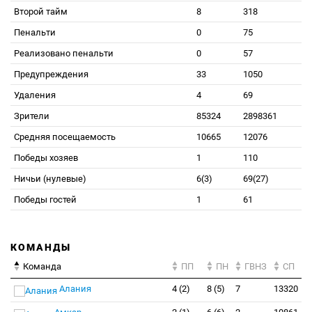
Второй тайм
8
318
Пенальти
0
75
Реализовано пенальти
0
57
Предупреждения
33
1050
Удаления
4
69
Зрители
85324
2898361
Средняя посещаемость
10665
12076
Победы хозяев
1
110
Ничьи (нулевые)
6(3)
69(27)
Победы гостей
1
61
КОМАНДЫ
Команда
ПП
ПН
ГВНЗ
СП
Алания
4 (2)
8 (5)
7
13320