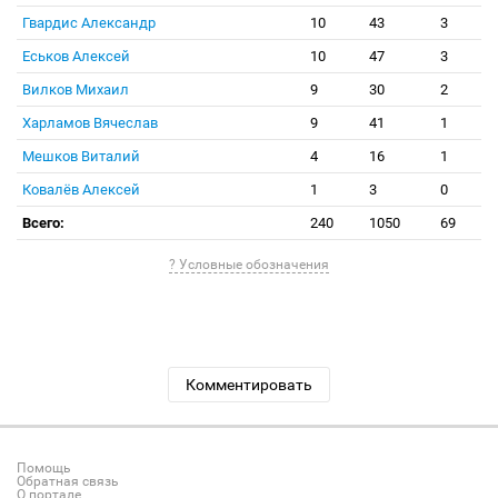
Гвардис Александр
10
43
3
Еськов Алексей
10
47
3
Вилков Михаил
9
30
2
Харламов Вячеслав
9
41
1
Мешков Виталий
4
16
1
Ковалёв Алексей
1
3
0
Всего:
240
1050
69
? Условные обозначения
Комментировать
Помощь
Обратная связь
О портале