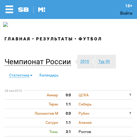
Войти
ГЛАВНАЯ
РЕЗУЛЬТАТЫ
ФУТБОЛ
Чемпионат России
2010
Тур 30
Статистика
Календарь
28 ноя 2010
Амкар
0:0
ЦСКА
T
Терек
1:1
Сибирь
Локомотив М
0:0
Рубин
T
Сатурн
1:1
Алания
Томь
3:1
Ростов