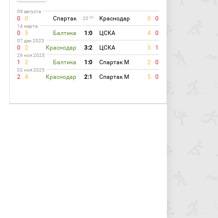
09 августа
0
0
Спартак
Краснодар
0
0
00
20
14 марта
0
5
Балтика
1:0
ЦСКА
4
0
07 дек 2025
0
2
Краснодар
3:2
ЦСКА
3
1
29 ноя 2025
1
2
Балтика
1:0
Спартак М
2
0
02 ноя 2025
2
4
Краснодар
2:1
Спартак М
5
0