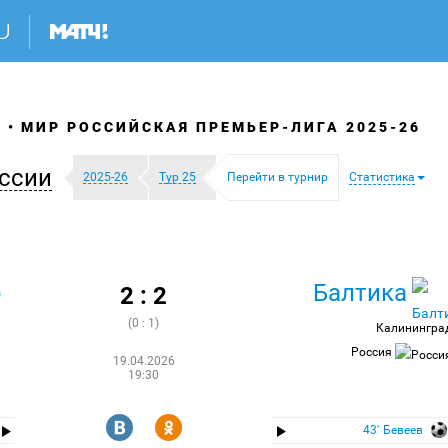
Я
МИР РОССИЙСКАЯ ПРЕМЬЕР-ЛИГА 2025-26
ссии
2025-26
Тур 25
Перейти в турнир
Статистика
р
Балтика
2 : 2
(0 : 1)
Калинингра
Россия
19.04.2026
19:30
R
Y
43′ Бевеев