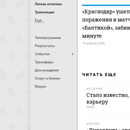
Легкая атлетика
«Краснодар» ушел
Трансляции
поражения в матч
Еще...
«Балтикой», забив
минуте
Телепрограмма
19 апреля 2026
Результаты
События
Трансферы
Дни рождения
ЧИТАТЬ ЕЩЕ
Спорт и бизнес
Форум
ИСПАНИЯ
Стало известно,
карьеру
05:59
АНГЛИЯ