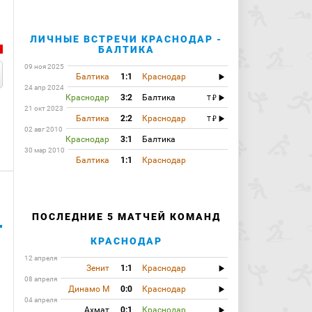
ЛИЧНЫЕ ВСТРЕЧИ КРАСНОДАР -
БАЛТИКА
09 ноя 2025
Балтика
1:1
Краснодар
24 апр 2024
Краснодар
3:2
Балтика
T
21 окт 2023
Балтика
2:2
Краснодар
T
02 авг 2010
Краснодар
3:1
Балтика
30 мар 2010
Балтика
1:1
Краснодар
ПОСЛЕДНИЕ 5 МАТЧЕЙ КОМАНД
КРАСНОДАР
12 апреля
Зенит
1:1
Краснодар
08 апреля
Динамо М
0:0
Краснодар
04 апреля
Ахмат
0:1
Краснодар