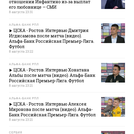
отношении Инфантино из‑за выплат
его любовнице — СМИ
8 августа 23:31
АЛЬФА-БАНК РПЛ
ЦСКА - Ростов. Интервью Дмитрия
Игдисамова после матча (видео).
Альфа-Банк Российская Премьер-Лига.
Футбол
8 августа 23:22
АЛЬФА-БАНК РПЛ
ЦСКА - Ростов. Интервью Хонатана
Альбы после матча (видео). Альфа-Банк
Российская Премьер-Лига. Футбол
8 августа 23:21
АЛЬФА-БАНК РПЛ
ЦСКА - Ростов. Интервью Алексея
Миронова после матча (видео). Альфа-
Банк Российская Премьер-Лига. Футбол
8 августа 23:21
СЕРБИЯ