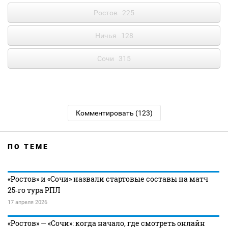
Ростов
225
Ничья
128
Сочи
315
Комментировать (123)
ПО ТЕМЕ
«Ростов» и «Сочи» назвали стартовые составы на матч
25‑го тура РПЛ
17 апреля 2026
«Ростов» — «Сочи»: когда начало, где смотреть онлайн