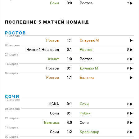
Сочи
3:0
Ростов
T
ПОСЛЕДНИЕ 5 МАТЧЕЙ КОМАНД
РОСТОВ
12 апреля
Ростов
1:1
Спартак М
05 апреля
Нижний Новгород
0:1
Ростов
21 марта
Ахмат
1:0
Ростов
14 марта
Ростов
0:1
Динамо М
07 марта
Ростов
1:1
Балтика
СОЧИ
12 апреля
ЦСКА
0:1
Сочи
06 апреля
Сочи
0:1
Рубин
21 марта
Балтика
4:0
Сочи
14 марта
Сочи
1:2
Краснодар
07 марта