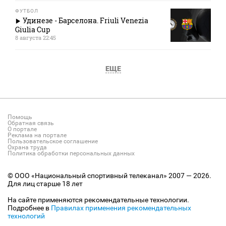
ФУТБОЛ
Удинезе - Барселона. Friuli Venezia
Giulia Cup
8 августа 22:45
ЕЩЕ
Помощь
Обратная связь
О портале
Реклама на портале
Пользовательское соглашение
Охрана труда
Политика обработки персональных данных
© ООО «Национальный спортивный телеканал» 2007 — 2026.
Для лиц старше 18 лет
На сайте применяются рекомендательные технологии.
Подробнее в
Правилах применения рекомендательных
технологий