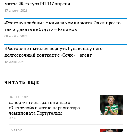
матча 25‑го тура РПЛ 17 апреля
17 апреля 2026
«Ростов» прибавил с начала чемпионата. Очки просто
так отдавать не будут» — Радимов
08 ноября 2025
«Ростов» не пытался вернуть Рудакова, у него
долгосрочный контракт с «Сочи» — агент
12 июня 2024
ЧИТАТЬ ЕЩЕ
ПОРТУГАЛИЯ
«Спортинг» сыграл вничью с
«Эштрелой» в матче первого тура
чемпионата Португалии
01:55
ФУТБОЛ