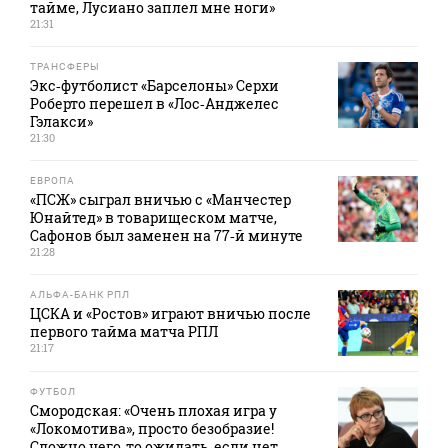
тайме, Лусиано заплел мне ноги»
21:31
ТРАНСФЕРЫ
Экс‑футболист «Барселоны» Серхи
Роберто перешел в «Лос‑Анджелес
Гэлакси»
21:30
ЕВРОПА
«ПСЖ» сыграл вничью с «Манчестер
Юнайтед» в товарищеском матче,
Сафонов был заменен на 77‑й минуте
21:28
АЛЬФА-БАНК РПЛ
ЦСКА и «Ростов» играют вничью после
первого тайма матча РПЛ
21:17
ФУТБОЛ
Смородская: «Очень плохая игра у
«Локомотива», просто безобразие!
Сложно чего‑то ожидать, если нет