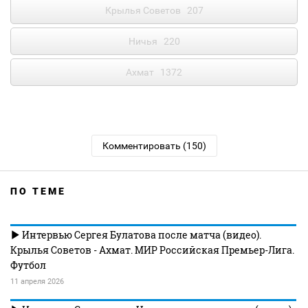
Крылья Советов
207
Ничья
220
Ахмат
1372
Комментировать (150)
ПО ТЕМЕ
Интервью Сергея Булатова после матча (видео).
Крылья Советов - Ахмат. МИР Российская Премьер-Лига.
Футбол
11 апреля 2026