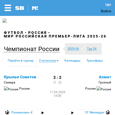
Войти
ФУТБОЛ
РОССИЯ
МИР РОССИЙСКАЯ ПРЕМЬЕР-ЛИГА 2025-26
Чемпионат России
2025-26
Тур 24
Перейти в турнир
Статистика
Календарь
Трансферы
Крылья Советов
Ахмат
2 : 2
Самара
(1 : 2)
Грозный
Россия
Россия
11.04.2026
14:00
Рахманович 4′
10′ Мелкадзе