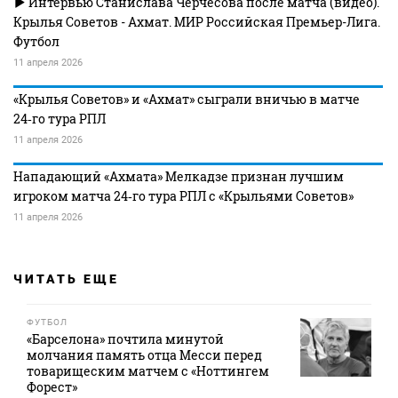
Интервью Станислава Черчесова после матча (видео).
Крылья Советов - Ахмат. МИР Российская Премьер-Лига.
Футбол
11 апреля 2026
«Крылья Советов» и «Ахмат» сыграли вничью в матче
24‑го тура РПЛ
11 апреля 2026
Нападающий «Ахмата» Мелкадзе признан лучшим
игроком матча 24‑го тура РПЛ с «Крыльями Советов»
11 апреля 2026
ЧИТАТЬ ЕЩЕ
ФУТБОЛ
«Барселона» почтила минутой
молчания память отца Месси перед
товарищеским матчем с «Ноттингем
Форест»