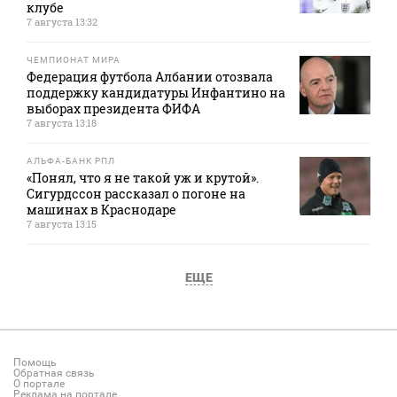
клубе
7 августа 13:32
ЧЕМПИОНАТ МИРА
Федерация футбола Албании отозвала
поддержку кандидатуры Инфантино на
выборах президента ФИФА
7 августа 13:18
АЛЬФА-БАНК РПЛ
«Понял, что я не такой уж и крутой».
Сигурдссон рассказал о погоне на
машинах в Краснодаре
7 августа 13:15
ЕЩЕ
Помощь
Обратная связь
О портале
Реклама на портале