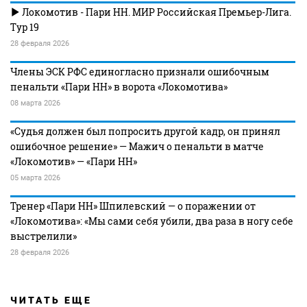
Локомотив - Пари НН. МИР Российская Премьер-Лига.
Тур 19
28 февраля 2026
Члены ЭСК РФС единогласно признали ошибочным
пенальти «Пари НН» в ворота «Локомотива»
08 марта 2026
«Судья должен был попросить другой кадр, он принял
ошибочное решение» — Мажич о пенальти в матче
«Локомотив» — «Пари НН»
05 марта 2026
Тренер «Пари НН» Шпилевский — о поражении от
«Локомотива»: «Мы сами себя убили, два раза в ногу себе
выстрелили»
28 февраля 2026
ЧИТАТЬ ЕЩЕ