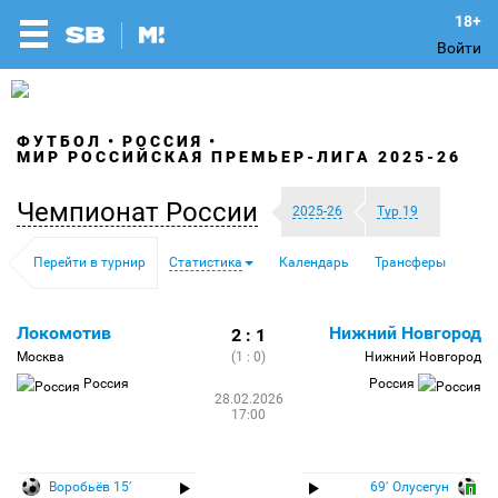
Войти
ФУТБОЛ
РОССИЯ
МИР РОССИЙСКАЯ ПРЕМЬЕР-ЛИГА 2025-26
Чемпионат России
2025-26
Тур 19
Перейти в турнир
Статистика
Календарь
Трансферы
Локомотив
Нижний Новгород
2 : 1
Москва
(1 : 0)
Нижний Новгород
Россия
Россия
28.02.2026
17:00
Воробьёв 15′
69′ Олусегун