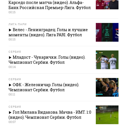
Карседо после матча (видео). Альфа-
Банк Российская Премьер-Лига. Футбол
00:15
ЛИГА ПАРИ
Велес - Ленинградец. Голы и лучшие
моменты (видео). Лига PARI. Футбол
00:15
СЕРБИЯ
Младост - Чукарички. Голы (видео).
Чемпионат Сербии. Футбол
00:14
СЕРБИЯ
ОФК - Железничар. Голы (видео).
Чемпионат Сербии. Футбол
00:11
СЕРБИЯ
Гол Милана Видакова. Мачва - ИМТ. 1:0
(видео). Чемпионат Сербии. Футбол
00:07