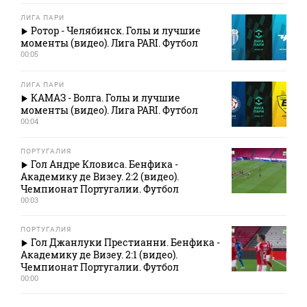
ЛИГА ПАРИ
Ротор - Челябинск. Голы и лучшие
моменты (видео). Лига PARI. Футбол
00:05
ЛИГА ПАРИ
КАМАЗ - Волга. Голы и лучшие
моменты (видео). Лига PARI. Футбол
00:04
ПОРТУГАЛИЯ
Гол Андре Кловиса. Бенфика -
Академику де Визеу. 2:2 (видео).
Чемпионат Португалии. Футбол
00:03
ПОРТУГАЛИЯ
Гол Джанлуки Престианни. Бенфика -
Академику де Визеу. 2:1 (видео).
Чемпионат Португалии. Футбол
00:00