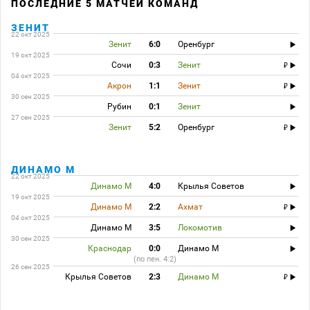
ПОСЛЕДНИЕ 5 МАТЧЕЙ КОМАНД
ЗЕНИТ
22 окт 2025
Зенит
6:0
Оренбург
19 окт 2025
Сочи
0:3
Зенит
04 окт 2025
Акрон
1:1
Зенит
30 сен 2025
Рубин
0:1
Зенит
27 сен 2025
Зенит
5:2
Оренбург
ДИНАМО М
22 окт 2025
Динамо М
4:0
Крылья Советов
19 окт 2025
Динамо М
2:2
Ахмат
04 окт 2025
Динамо М
3:5
Локомотив
30 сен 2025
Краснодар
0:0
Динамо М
(по пен. 4:2)
26 сен 2025
Крылья Советов
2:3
Динамо М