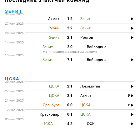
ПОСЛЕДНИЕ 5 МАТЧЕЙ КОМАНД
ЗЕНИТ
30 июл 2025
Ахмат
1:2
Зенит
27 июл 2025
Рубин
2:2
Зенит
20 июл 2025
Зенит
2:1
Ростов
14 июл 2025
Зенит
2:0
Войводина
матч прошел в закрытом режиме
13 июл 2025
Зенит
7:1
Войводина
ЦСКА
30 июл 2025
ЦСКА
2:1
Локомотив
27 июл 2025
ЦСКА
2:1
Ахмат
21 июл 2025
Оренбург
0:0
ЦСКА
12 июл 2025
Краснодар
0:1
ЦСКА
05 июл 2025
ЦСКА
4:2
ОФК