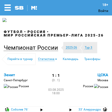
Войти
ФУТБОЛ
РОССИЯ
МИР РОССИЙСКАЯ ПРЕМЬЕР-ЛИГА 2025-26
Чемпионат России
2025-26
Тур 3
Перейти в турнир
Статистика
Календарь
Трансферы
Зенит
ЦСКА
1 : 1
Санкт-Петербург
(0 : 1)
Москва
Россия
Россия
03.08.2025
18:00
Соболев 76′
33′ Алеррандро