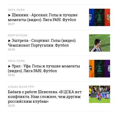
ЛИГА ПАРИ
Шинник - Арсенал. Голы и лучшие
моменты (видео). Лига PARI. Футбол
00:37
ПОРТУГАЛИЯ
Эштрела - Спортинг. Голы (видео).
Чемпионат Португалии. Футбол
00:34
ЛИГА ПАРИ
Урал - Уфа. Голы и лучшие моменты
(видео). Лига PARI. Футбол
00:32
АЛЬФА-БАНК РПЛ
Бабаев о работе Шевелева: «В ЦСКА нет
конфликта. Нам сложнее, чем другим
российским клубам»
00:30