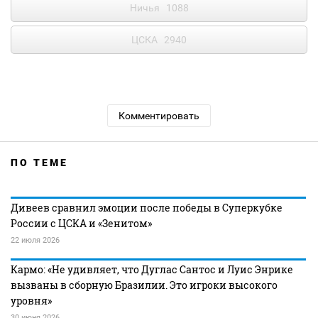
Ничья
1088
ЦСКА
2940
Комментировать
ПО ТЕМЕ
Дивеев сравнил эмоции после победы в Суперкубке
России с ЦСКА и «Зенитом»
22 июля 2026
Кармо: «Не удивляет, что Дуглас Сантос и Луис Энрике
вызваны в сборную Бразилии. Это игроки высокого
уровня»
30 июня 2026