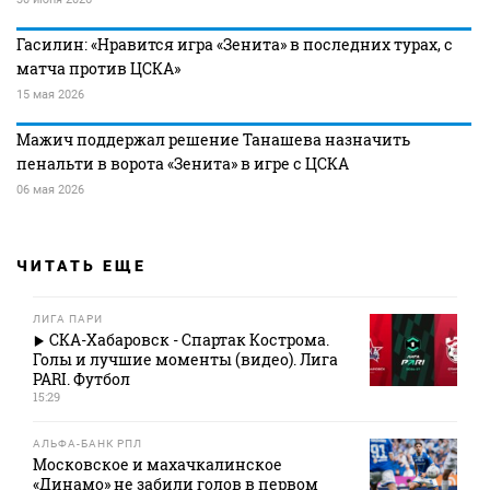
Гасилин: «Нравится игра «Зенита» в последних турах, с
матча против ЦСКА»
15 мая 2026
Мажич поддержал решение Танашева назначить
пенальти в ворота «Зенита» в игре с ЦСКА
06 мая 2026
ЧИТАТЬ ЕЩЕ
ЛИГА ПАРИ
СКА-Хабаровск - Спартак Кострома.
Голы и лучшие моменты (видео). Лига
PARI. Футбол
15:29
АЛЬФА-БАНК РПЛ
Московское и махачкалинское
«Динамо» не забили голов в первом