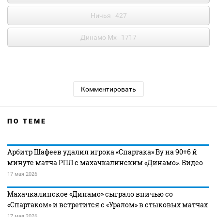
Ничья
427
Динамо Мх
1717
Комментировать
ПО ТЕМЕ
Арбитр Шафеев удалил игрока «Спартака» Ву на 90+6 й
минуте матча РПЛ с махачкалинским «Динамо». Видео
17 мая 2026
Махачкалинское «Динамо» сыграло вничью со
«Спартаком» и встретится с «Уралом» в стыковых матчах
17 мая 2026