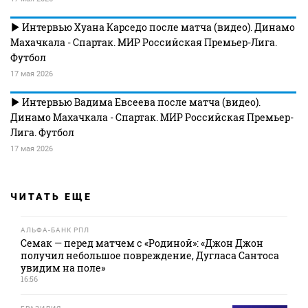
Интервью Хуана Карседо после матча (видео). Динамо
Махачкала - Спартак. МИР Российская Премьер-Лига.
Футбол
17 мая 2026
Интервью Вадима Евсеева после матча (видео).
Динамо Махачкала - Спартак. МИР Российская Премьер-
Лига. Футбол
17 мая 2026
ЧИТАТЬ ЕЩЕ
АЛЬФА-БАНК РПЛ
Семак — перед матчем с «Родиной»: «Джон Джон
получил небольшое повреждение, Дугласа Сантоса
увидим на поле»
16:56