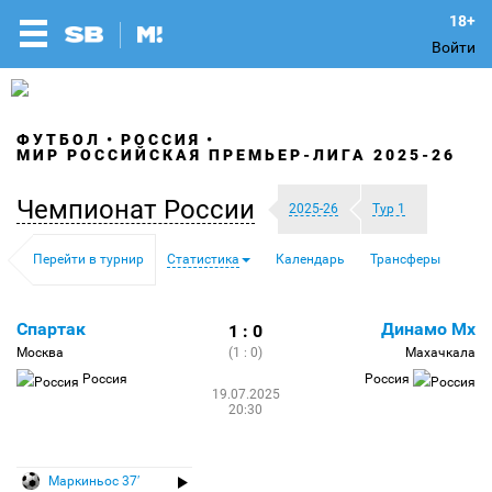
Войти
ФУТБОЛ
РОССИЯ
МИР РОССИЙСКАЯ ПРЕМЬЕР-ЛИГА 2025-26
Чемпионат России
2025-26
Тур 1
Перейти в турнир
Статистика
Календарь
Трансферы
Спартак
Динамо Мх
1 : 0
Москва
(1 : 0)
Махачкала
Россия
Россия
19.07.2025
20:30
Маркиньос 37′