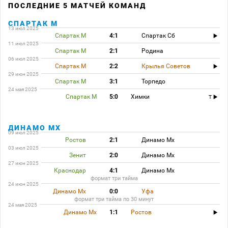
ПОСЛЕДНИЕ 5 МАТЧЕЙ КОМАНД
СПАРТАК М
13 июл 2025
Спартак М
4:1
Спартак Сб
11 июл 2025
Спартак М
2:1
Родина
06 июл 2025
Спартак М
2:2
Крылья Советов
29 июн 2025
Спартак М
3:1
Торпедо
24 мая 2025
Спартак М
5:0
Химки
T
ДИНАМО МХ
09 июл 2025
Ростов
2:1
Динамо Мх
03 июл 2025
Зенит
2:0
Динамо Мх
27 июн 2025
Краснодар
4:1
Динамо Мх
формат три тайма
24 июн 2025
Динамо Мх
0:0
Уфа
формат три тайма по 30 минут
24 мая 2025
Динамо Мх
1:1
Ростов