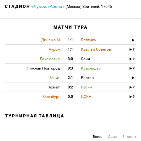
СТАДИОН
«Лукойл Арена»
(Москва)
Зрителей: 17045
МАТЧИ ТУРА
Динамо М
1:1
Балтика
Акрон
1:1
Крылья Советов
Локомотив
3:0
Сочи
Нижний Новгород
0:3
Краснодар
Зенит
2:1
Ростов
Ахмат
0:2
Рубин
Оренбург
0:0
ЦСКА
ТУРНИРНАЯ ТАБЛИЦА
Всего
Дома
В гостях