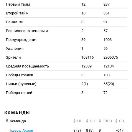
Первый тайм
12
287
Второй тайм
10
361
Пенальти
3
91
Реализовано пенальти
2
67
Предупреждения
39
1003
Удаления
1
56
Зрители
103116
2905075
Средняя посещаемость
12889
12104
Победы хозяев
3
103
Ничьи (нулевые)
2(1)
65(20)
Победы гостей
3
72
КОМАНДЫ
Команда
ПП
ПН
ГВНЗ
СП
Акрон
3 (3)
8 (5)
9
7647