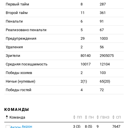
Первый тайм
8
287
Второй тайм
11
361
Пенальти
6
91
Реализовано пенальти
5
67
Предупреждения
29
1003
Удаления
2
56
Зрители
80140
2905075
Средняя посещаемость
10017
12104
Победы хозяев
2
103
Ничьи (нулевые)
2(1)
65(20)
Победы гостей
4
72
КОМАНДЫ
Команда
ПП
ПН
ГВНЗ
СП
Акрон
3 (3)
8 (5)
9
7647