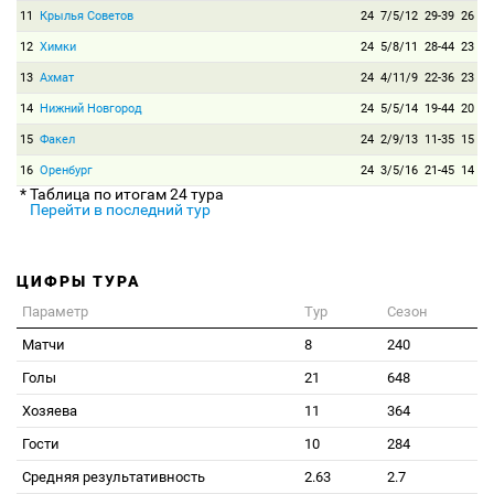
11
Крылья Советов
24
7/5/12
29-39
26
12
Химки
24
5/8/11
28-44
23
13
Ахмат
24
4/11/9
22-36
23
14
Нижний Новгород
24
5/5/14
19-44
20
15
Факел
24
2/9/13
11-35
15
16
Оренбург
24
3/5/16
21-45
14
* Таблица по итогам 24 тура
Перейти в последний тур
ЦИФРЫ ТУРА
Параметр
Тур
Сезон
Матчи
8
240
Голы
21
648
Хозяева
11
364
Гости
10
284
Средняя результативность
2.63
2.7