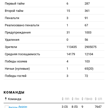
Первый тайм
6
287
Второй тайм
15
361
Пенальти
3
91
Реализовано пенальти
1
67
Предупреждения
31
1003
Удаления
0
56
Зрители
113435
2905075
Средняя посещаемость
14179
12104
Победы хозяев
4
103
Ничьи (нулевые)
1
65(20)
Победы гостей
3
72
КОМАНДЫ
Команда
ПП
ПН
ГВНЗ
СП
Акрон
3 (3)
8 (5)
9
7647