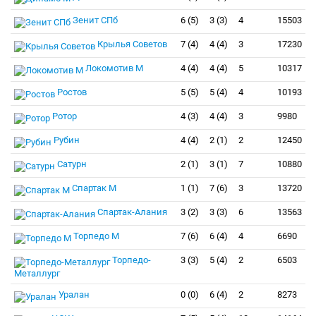
Зенит СПб
6 (5)
3 (3)
4
15503
Крылья Советов
7 (4)
4 (4)
3
17230
Локомотив М
4 (4)
4 (4)
5
10317
Ростов
5 (5)
5 (4)
4
10193
Ротор
4 (3)
4 (4)
3
9980
Рубин
4 (4)
2 (1)
2
12450
Сатурн
2 (1)
3 (1)
7
10880
Спартак М
1 (1)
7 (6)
3
13720
Спартак-Алания
3 (2)
3 (3)
6
13563
Торпедо М
7 (6)
6 (4)
4
6690
Торпедо-
3 (3)
5 (4)
2
6503
Металлург
Уралан
0 (0)
6 (4)
2
8273