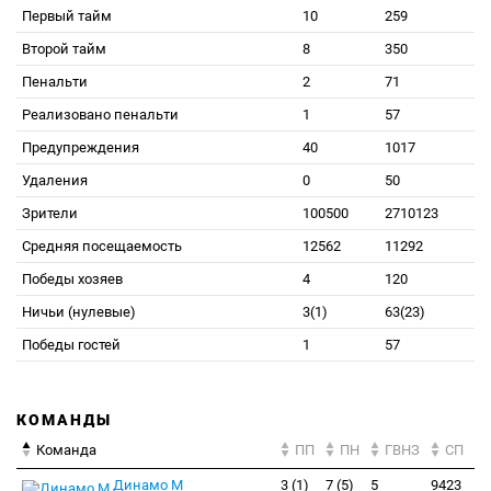
Первый тайм
10
259
Второй тайм
8
350
Пенальти
2
71
Реализовано пенальти
1
57
Предупреждения
40
1017
Удаления
0
50
Зрители
100500
2710123
Средняя посещаемость
12562
11292
Победы хозяев
4
120
Ничьи (нулевые)
3(1)
63(23)
Победы гостей
1
57
КОМАНДЫ
Команда
ПП
ПН
ГВНЗ
СП
Динамо М
3 (1)
7 (5)
5
9423