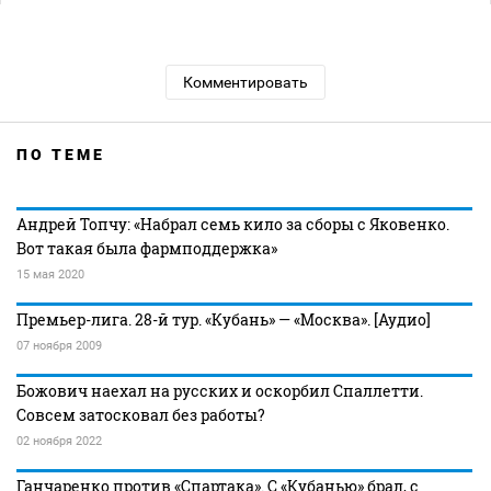
Комментировать
ПО ТЕМЕ
Андрей Топчу: «Набрал семь кило за сборы с Яковенко.
Вот такая была фармподдержка»
15 мая 2020
Премьер-лига. 28-й тур. «Кубань» — «Москва». [Аудио]
07 ноября 2009
Божович наехал на русских и оскорбил Спаллетти.
Совсем затосковал без работы?
02 ноября 2022
Ганчаренко против «Спартака». С «Кубанью» брал, с