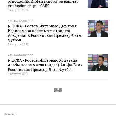
отношении Инфантино из‑за выплат
его любовнице — СМИ
8 августа 23:31
АЛЬФА-БАНК РПЛ
ЦСКА - Ростов. Интервью Дмитрия
Игдисамова после матча (видео).
Альфа-Банк Российская Премьер-Лига.
Футбол
8 августа 23:22
АЛЬФА-БАНК РПЛ
ЦСКА - Ростов. Интервью Хонатана
Альбы после матча (видео). Альфа-Банк
Российская Премьер-Лига. Футбол
8 августа 23:21
ЕЩЕ
Помощь