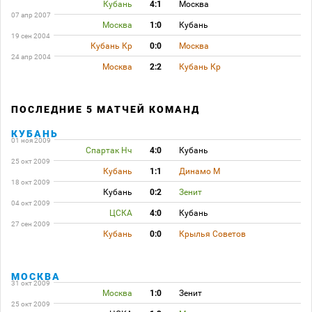
Кубань
4:1
Москва
07 апр 2007
Москва
1:0
Кубань
19 сен 2004
Кубань Кр
0:0
Москва
24 апр 2004
Москва
2:2
Кубань Кр
ПОСЛЕДНИЕ 5 МАТЧЕЙ КОМАНД
КУБАНЬ
01 ноя 2009
Спартак Нч
4:0
Кубань
25 окт 2009
Кубань
1:1
Динамо М
18 окт 2009
Кубань
0:2
Зенит
04 окт 2009
ЦСКА
4:0
Кубань
27 сен 2009
Кубань
0:0
Крылья Советов
МОСКВА
31 окт 2009
Москва
1:0
Зенит
25 окт 2009