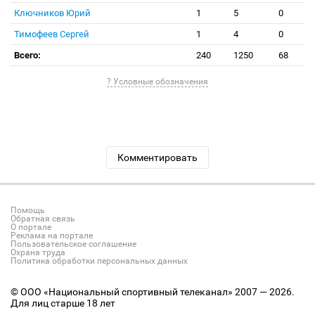
Ключников Юрий
1
5
0
Тимофеев Сергей
1
4
0
Всего:
240
1250
68
? Условные обозначения
Комментировать
Помощь
Обратная связь
О портале
Реклама на портале
Пользовательское соглашение
Охрана труда
Политика обработки персональных данных
© ООО «Национальный спортивный телеканал» 2007 — 2026.
Для лиц старше 18 лет