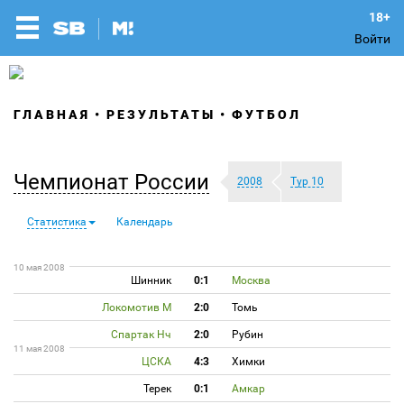
Войти
ГЛАВНАЯ
РЕЗУЛЬТАТЫ
ФУТБОЛ
Чемпионат России
2008
Тур 10
Статистика
Календарь
10 мая 2008
Шинник
0:1
Москва
Локомотив М
2:0
Томь
Спартак Нч
2:0
Рубин
11 мая 2008
ЦСКА
4:3
Химки
Терек
0:1
Амкар