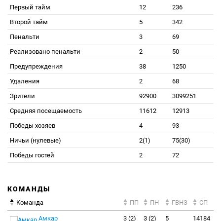
Первый тайм
12
236
Второй тайм
5
342
Пенальти
3
69
Реализовано пенальти
2
50
Предупреждения
38
1250
Удаления
2
68
Зрители
92900
3099251
Средняя посещаемость
11612
12913
Победы хозяев
4
93
Ничьи (нулевые)
2(1)
75(30)
Победы гостей
2
72
КОМАНДЫ
Команда
ПП
ПН
ГВНЗ
СП
Амкар
3 (2)
3 (2)
5
14184