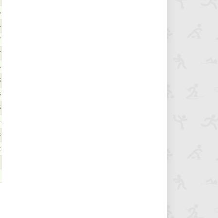
6
6
7
7
6
5
5
5
4
3
2
1