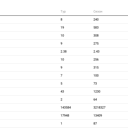
Тур
Сезон
8
240
19
583
10
308
9
275
2.38
2.43
10
256
9
315
7
100
5
73
43
1230
2
64
143584
3218327
17948
13409
1
87