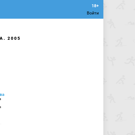
Войти
А. 2005
а