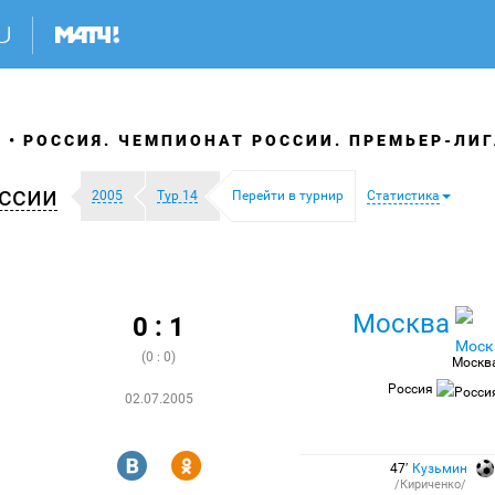
Я
РОССИЯ. ЧЕМПИОНАТ РОССИИ. ПРЕМЬЕР-ЛИГ
ссии
2005
Тур 14
Перейти в турнир
Статистика
Москва
0 : 1
(0 : 0)
Москв
Россия
02.07.2005
R
Y
47′
Кузьмин
/Кириченко/