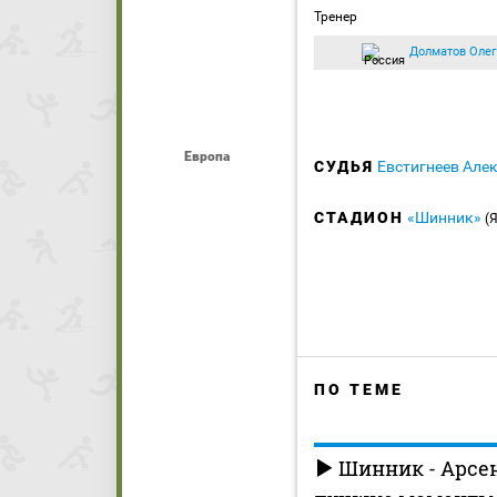
Тренер
Долматов Олег
Европа
СУДЬЯ
Евстигнеев Але
СТАДИОН
«Шинник»
(
ПО ТЕМЕ
Шинник - Арсен