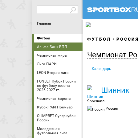
Главная
Футбол
ФУТБОЛ
РОССИ
Альфа-Банк РПЛ
Чемпионат Ро
Чемпионат мира
Лига ПАРИ
Календарь
LEON-Вторая лига
FONBET Кубок России
по футболу сезона
Шинник
2026-2027 гг.
Чемпионат Европы
Ярославль
Кубок PARI Премьер
Россия
OLIMPBET Суперкубок
России
Молодежная
футбольная лига