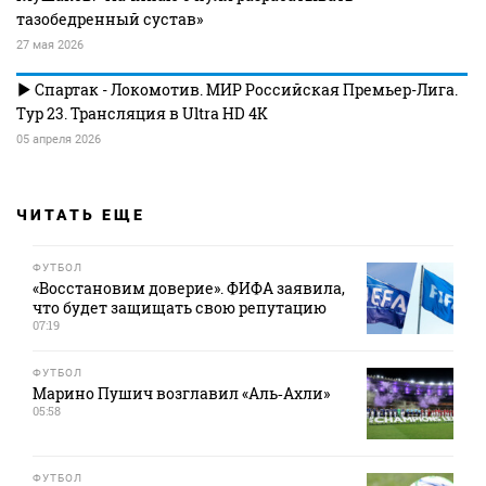
тазобедренный сустав»
27 мая 2026
Спартак - Локомотив. МИР Российская Премьер-Лига.
Тур 23. Трансляция в Ultra HD 4K
05 апреля 2026
ЧИТАТЬ ЕЩЕ
ФУТБОЛ
«Восстановим доверие». ФИФА заявила,
что будет защищать свою репутацию
07:19
ФУТБОЛ
Марино Пушич возглавил «Аль‑Ахли»
05:58
ФУТБОЛ