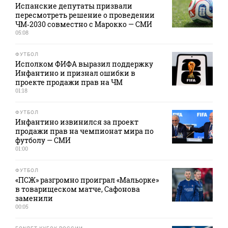
Испанские депутаты призвали
пересмотреть решение о проведении
ЧМ‑2030 совместно с Марокко — СМИ
05:08
ФУТБОЛ
Исполком ФИФА выразил поддержку
Инфантино и признал ошибки в
проекте продажи прав на ЧМ
01:18
ФУТБОЛ
Инфантино извинился за проект
продажи прав на чемпионат мира по
футболу — СМИ
01:00
ФУТБОЛ
«ПСЖ» разгромно проиграл «Мальорке»
в товарищеском матче, Сафонова
заменили
00:05