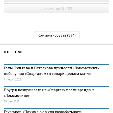
Локомотив М
783
Комментировать (394)
ПО ТЕМЕ
Голы Пиняева и Батракова принесли «Локомотиву»
победу над «Спартаком» в товарищеском матче
11 июля 2026
Пруцев возвращается в «Спартак» после аренды в
«Локомотиве»
29 мая 2026
Глушаков: «Начинаю с нуля разрабатывать