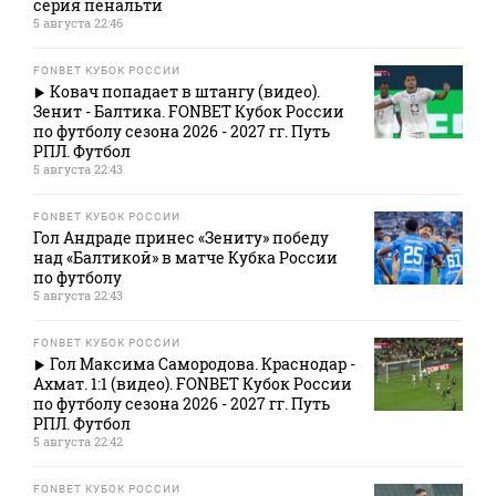
серия пенальти
5 августа 22:46
FONBET КУБОК РОССИИ
Ковач попадает в штангу (видео).
Зенит - Балтика. FONBET Кубок России
по футболу сезона 2026 - 2027 гг. Путь
РПЛ. Футбол
5 августа 22:43
FONBET КУБОК РОССИИ
Гол Андраде принес «Зениту» победу
над «Балтикой» в матче Кубка России
по футболу
5 августа 22:43
FONBET КУБОК РОССИИ
Гол Максима Самородова. Краснодар -
Ахмат. 1:1 (видео). FONBET Кубок России
по футболу сезона 2026 - 2027 гг. Путь
РПЛ. Футбол
5 августа 22:42
FONBET КУБОК РОССИИ