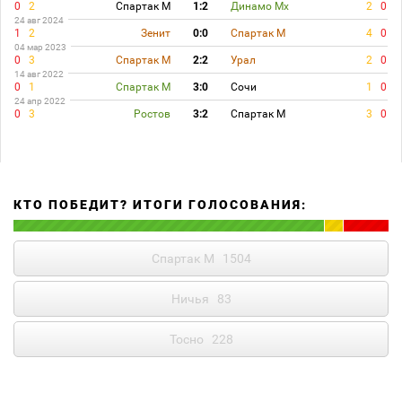
0
2
Спартак М
1:2
Динамо Мх
2
0
24 авг 2024
1
2
Зенит
0:0
Спартак М
4
0
04 мар 2023
0
3
Спартак М
2:2
Урал
2
0
14 авг 2022
0
1
Спартак М
3:0
Сочи
1
0
24 апр 2022
0
3
Ростов
3:2
Спартак М
3
0
КТО ПОБЕДИТ? ИТОГИ ГОЛОСОВАНИЯ:
Спартак М
1504
Ничья
83
Тосно
228