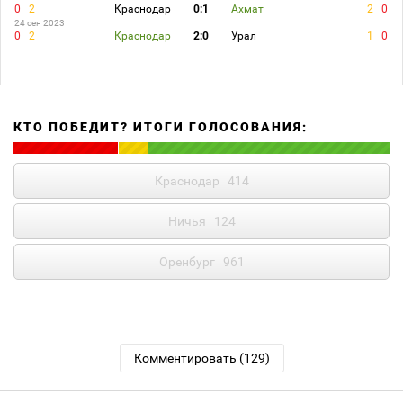
0
2
Краснодар
0:1
Ахмат
2
0
24 сен 2023
0
2
Краснодар
2:0
Урал
1
0
КТО ПОБЕДИТ? ИТОГИ ГОЛОСОВАНИЯ:
Краснодар
414
Ничья
124
Оренбург
961
Комментировать (129)