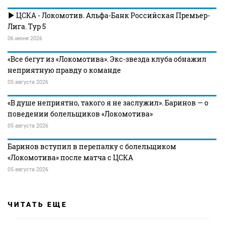
ЦСКА - Локомотив. Альфа-Банк Российская Премьер-
Лига. Тур 5
06 июня 2026
«Все бегут из «Локомотива». Экс-звезда клуба обнажил
неприятную правду о команде
05 августа 2026
«В душе неприятно, такого я не заслужил». Баринов — о
поведении болельщиков «Локомотива»
05 августа 2026
Баринов вступил в перепалку с болельщиком
«Локомотива» после матча с ЦСКА
05 августа 2026
ЧИТАТЬ ЕЩЕ