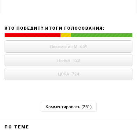
КТО ПОБЕДИТ? ИТОГИ ГОЛОСОВАНИЯ:
Локомотив М
659
Ничья
128
ЦСКА
724
Комментировать (251)
ПО ТЕМЕ