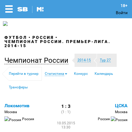
Войти
ФУТБОЛ
РОССИЯ
ЧЕМПИОНАТ РОССИИ. ПРЕМЬЕР-ЛИГА.
2014-15
Чемпионат России
2014-15
Тур 27
Перейти в турнир
Статистика
Конкурс
Календарь
Трансферы
Локомотив
ЦСКА
1 : 3
Москва
(1 : 1)
Москва
Россия
Россия
10.05.2015
13:30