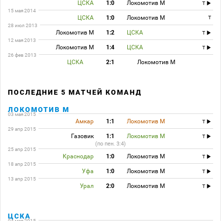
ЦСКА
1:0
Локомотив М
T
15 мая 2014
ЦСКА
1:0
Локомотив М
T
28 июл 2013
Локомотив М
1:2
ЦСКА
T
12 мая 2013
Локомотив М
1:4
ЦСКА
T
26 фев 2013
ЦСКА
2:1
Локомотив М
ПОСЛЕДНИЕ 5 МАТЧЕЙ КОМАНД
ЛОКОМОТИВ М
03 мая 2015
Амкар
1:1
Локомотив М
T
29 апр 2015
Газовик
1:1
Локомотив М
T
(по пен. 3:4)
25 апр 2015
Краснодар
1:0
Локомотив М
T
18 апр 2015
Уфа
1:0
Локомотив М
T
13 апр 2015
Урал
2:0
Локомотив М
T
ЦСКА
04 мая 2015