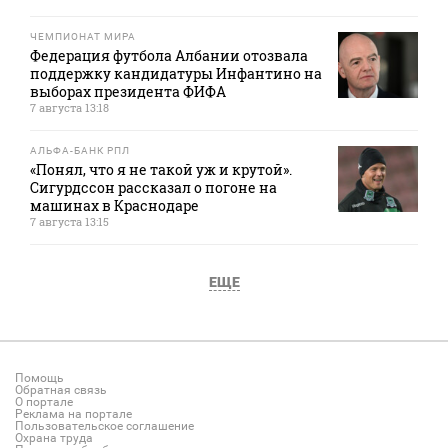
ЧЕМПИОНАТ МИРА
Федерация футбола Албании отозвала
поддержку кандидатуры Инфантино на
выборах президента ФИФА
7 августа 13:18
АЛЬФА-БАНК РПЛ
«Понял, что я не такой уж и крутой».
Сигурдссон рассказал о погоне на
машинах в Краснодаре
7 августа 13:15
ЕЩЕ
Помощь
Обратная связь
О портале
Реклама на портале
Пользовательское соглашение
Охрана труда