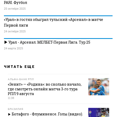
PARI. Футбол
25 октября 2025
«Урал» в гостях обыграл тульский «Арсенал» в матче
Первой лиги
24 октября 2025
Урал - Арсенал. МЕЛБЕТ-Первая Лига. Тур 25
24 марта 2025
ЧИТАТЬ ЕЩЕ
АЛЬФА-БАНК РПЛ
«Зенит» — «Родина»: во сколько начало,
где смотреть онлайн матча 3‑го тура
РПЛ 9 августа
11:38
БРАЗИЛИЯ
Ботафого - Флуминенсе. Голы (видео).