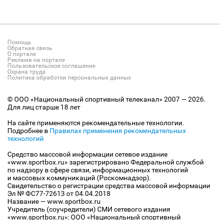
Помощь
Обратная связь
О портале
Реклама на портале
Пользовательское соглашение
Охрана труда
Политика обработки персональных данных
© ООО «Национальный спортивный телеканал» 2007 — 2026.
Для лиц старше 18 лет
На сайте применяются рекомендательные технологии.
Подробнее в
Правилах применения рекомендательных
технологий
Средство массовой информации сетевое издание
«www.sportbox.ru» зарегистрировано Федеральной службой
по надзору в сфере связи, информационных технологий
и массовых коммуникаций (Роскомнадзор).
Свидетельство о регистрации средства массовой информации
Эл № ФС77-72613 от 04.04.2018
Название — www.sportbox.ru
Учредитель (соучредители) СМИ сетевого издания
«www.sportbox.ru»: ООО «Национальный спортивный