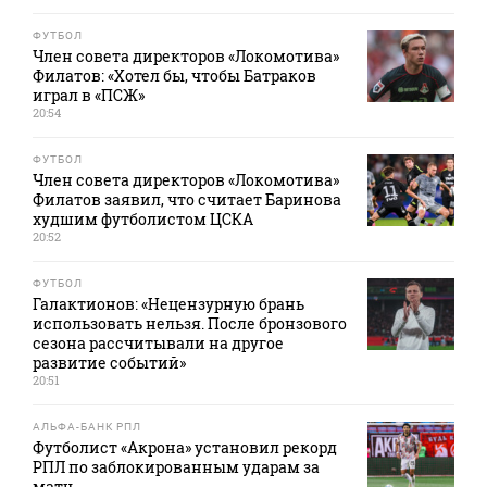
ФУТБОЛ
Член совета директоров «Локомотива»
Филатов: «Хотел бы, чтобы Батраков
играл в «ПСЖ»
20:54
ФУТБОЛ
Член совета директоров «Локомотива»
Филатов заявил, что считает Баринова
худшим футболистом ЦСКА
20:52
ФУТБОЛ
Галактионов: «Нецензурную брань
использовать нельзя. После бронзового
сезона рассчитывали на другое
развитие событий»
20:51
АЛЬФА-БАНК РПЛ
Футболист «Акрона» установил рекорд
РПЛ по заблокированным ударам за
матч