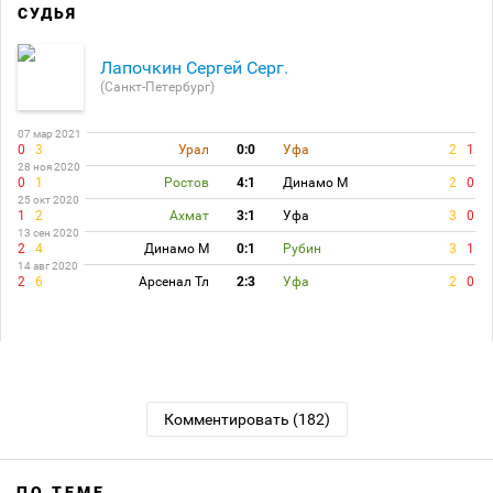
СУДЬЯ
Лапочкин Сергей Серг.
(Санкт-Петербург)
07 мар 2021
0
3
Урал
0:0
Уфа
2
1
28 ноя 2020
0
1
Ростов
4:1
Динамо М
2
0
25 окт 2020
1
2
Ахмат
3:1
Уфа
3
0
13 сен 2020
2
4
Динамо М
0:1
Рубин
3
1
14 авг 2020
2
6
Арсенал Тл
2:3
Уфа
2
0
Комментировать (182)
ПО ТЕМЕ