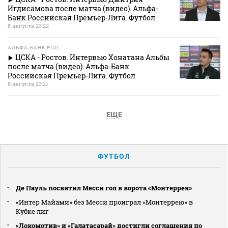
Игдисамова после матча (видео). Альфа-
Банк Российская Премьер-Лига. Футбол
8 августа 23:22
АЛЬФА-БАНК РПЛ
ЦСКА - Ростов. Интервью Хонатана Альбы
после матча (видео). Альфа-Банк
Российская Премьер-Лига. Футбол
8 августа 23:21
ЕЩЕ
ФУТБОЛ
Де Пауль посвятил Месси гол в ворота «Монтеррея»
«Интер Майами» без Месси проиграл «Монтеррею» в
Кубке лиг
«Локомотив» и «Галатасарай» достигли соглашения по