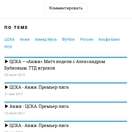
Комментировать
ПО ТЕМЕ
ЦСКА
Анжи
Ахмед Муса
Футбол
Россия
Альфа-Банк
РПЛ
ЦСКА — «Анжи». Матч недели с Александром
Бубновым. ТТД игроков
03 июня 2013
ЦСКА - Анжи. Премьер-лига
21 мая 2017
Анжи - ЦСКА. Премьер-лига
15 июля 2017
ЦСКА - Анжи. Премьер-лига