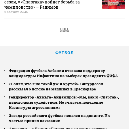
сезон, у «Спартака» пойдет борьба за
чемпионство» — Радимов
6 августа 22:36
ЕЩЕ
ФУТБОЛ
Федерация футбола Албании отозвала поддержку
кандидатуры Инфантино на выборах президента ФИФА
«Понял, что я не такой уж и крутой». Сигурдссон
рассказал о погоне на машинах в Краснодаре
Гендиректор «Ахмата» Айдамиров: «Мы, как и «Спартак»,
недовольны судейством. Не считаем поведение
Касинтуры агрессивным»
Звезда российского футбола попался на допинге. И с
честью принял наказание
Аршавин — о Данни: «Думаю, что он точно доволен