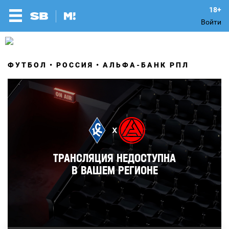
Войти
ФУТБОЛ
РОССИЯ
АЛЬФА-БАНК РПЛ