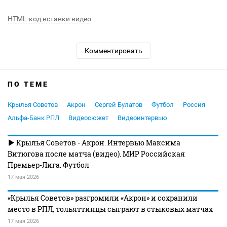
HTML-код вставки видео
Комментировать
ПО ТЕМЕ
Крылья Советов
Акрон
Сергей Булатов
Футбол
Россия
Альфа-Банк РПЛ
Видеосюжет
Видеоинтервью
Крылья Советов - Акрон. Интервью Максима
Витюгова после матча (видео). МИР Российская
Премьер-Лига. Футбол
17 мая 2026
«Крылья Советов» разгромили «Акрон» и сохранили
место в РПЛ, тольяттинцы сыграют в стыковых матчах
17 мая 2026