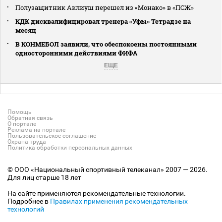
Полузащитник Аклиуш перешел из «Монако» в «ПСЖ»
КДК дисквалифицировал тренера «Уфы» Тетрадзе на
месяц
В КОНМЕБОЛ заявили, что обеспокоены постоянными
односторонними действиями ФИФА
ЕЩЕ
Помощь
Обратная связь
О портале
Реклама на портале
Пользовательское соглашение
Охрана труда
Политика обработки персональных данных
© ООО «Национальный спортивный телеканал» 2007 — 2026.
Для лиц старше 18 лет
На сайте применяются рекомендательные технологии.
Подробнее в
Правилах применения рекомендательных
технологий