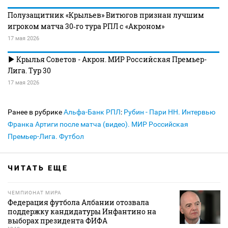
Полузащитник «Крыльев» Витюгов признан лучшим
игроком матча 30‑го тура РПЛ с «Акроном»
17 мая 2026
Крылья Советов - Акрон. МИР Российская Премьер-
Лига. Тур 30
17 мая 2026
Ранее в рубрике
Альфа-Банк РПЛ
:
Рубин - Пари НН. Интервью
Франка Артиги после матча (видео). МИР Российская
Премьер-Лига. Футбол
ЧИТАТЬ ЕЩЕ
ЧЕМПИОНАТ МИРА
Федерация футбола Албании отозвала
поддержку кандидатуры Инфантино на
выборах президента ФИФА