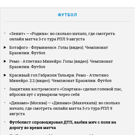
ФУТБОЛ
«Зенит» — «Родина»: во сколько начало, где смотреть
онлайн матча 3‑го тура РПЛ 9 августа
Ботафого - Флуминенсе. Голы (видео). Чемпионат
Бразилии. Футбол
Ремо - Атлетико Минейро. Голы (видео). Чемпионат
Бразилии. Футбол
Красивый гол Габриэля Тальяри. Ремо - Атлетико
Минейро. 2:2 (видео). Чемпионат Бразилии. Футбол
Защитник костромского «Спартака» сделал голевой пас,
вбросив аут с кувырком через себя
«Динамо» (Москва) — «Динамо» (Махачкала): во сколько
начало, где смотреть онлайн матча 3‑го тура РПЛ 9
августа
Футболист спровоцировал ДТП, выбив мяч с поля на
дорогу во время матча