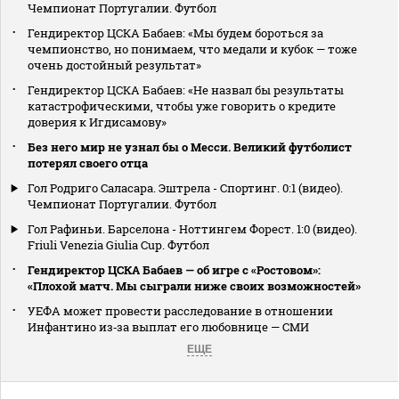
Чемпионат Португалии. Футбол
Гендиректор ЦСКА Бабаев: «Мы будем бороться за
чемпионство, но понимаем, что медали и кубок — тоже
очень достойный результат»
Гендиректор ЦСКА Бабаев: «Не назвал бы результаты
катастрофическими, чтобы уже говорить о кредите
доверия к Игдисамову»
Без него мир не узнал бы о Месси. Великий футболист
потерял своего отца
Гол Родриго Саласара. Эштрела - Спортинг. 0:1 (видео).
Чемпионат Португалии. Футбол
Гол Рафиньи. Барселона - Ноттингем Форест. 1:0 (видео).
Friuli Venezia Giulia Cup. Футбол
Гендиректор ЦСКА Бабаев — об игре с «Ростовом»:
«Плохой матч. Мы сыграли ниже своих возможностей»
УЕФА может провести расследование в отношении
Инфантино из‑за выплат его любовнице — СМИ
ЕЩЕ