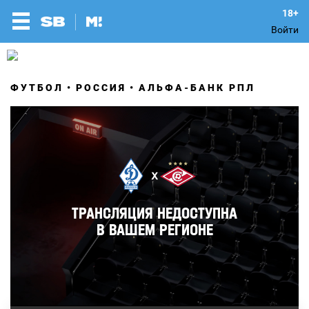
Войти
ФУТБОЛ
РОССИЯ
АЛЬФА-БАНК РПЛ