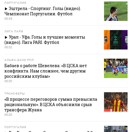
ПОРТУГАЛИЯ
Эштрела - Спортинг. Голы (видео).
Чемпионат Португалии. Футбол
00:34
ЛИГА ПАРИ
Урал - Уфа. Голы и лучшие моменты
(видео). Лига PARI. Футбол
00:32
АЛЬФА-БАНК РПЛ
Бабаев о работе Шевелева: «В ЦСКА нет
конфликта. Нам сложнее, чем другим
российским клубам»
00:30
ТРАНСФЕРЫ
«В процессе переговоров сумма превысила
рациональную». В ЦСКА объяснили срыв
трансфера Жуана
00:20
ПОРТУГАЛИЯ