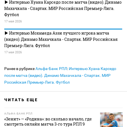
Интервью Хуана Карседо после матча (видео). Динамо
Махачкала - Спартак. МИР Российская Премьер-Лига.
Футбол
17 мая 2026
Интервью Мохамеда Аззи лучшего игрока матча
(видео). Динамо Махачкала - Спартак. МИР Российская
Премьер-Лига. Футбол
17 мая 2026
Ранее в рубрике
Альфа-Банк РПЛ
:
Интервью Хуана Карседо
после матча (видео). Динамо Махачкала - Спартак. МИР
Российская Премьер-Лига. Футбол
ЧИТАТЬ ЕЩЕ
АЛЬФА-БАНК РПЛ
«Зенит» — «Родина»: во сколько начало, где
смотреть онлайн матча 3‑го тура РПЛ 9