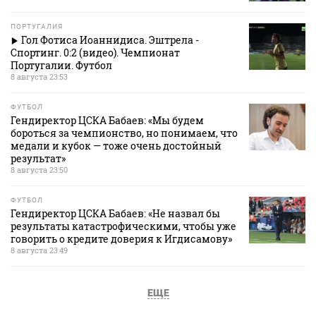
ПОРТУГАЛИЯ
Гол Фотиса Иоаннидиса. Эштрела -
Спортинг. 0:2 (видео). Чемпионат
Португалии. Футбол
8 августа 23:53
ФУТБОЛ
Гендиректор ЦСКА Бабаев: «Мы будем
бороться за чемпионство, но понимаем, что
медали и кубок — тоже очень достойный
результат»
8 августа 23:50
ФУТБОЛ
Гендиректор ЦСКА Бабаев: «Не назвал бы
результаты катастрофическими, чтобы уже
говорить о кредите доверия к Игдисамову»
8 августа 23:49
ЕЩЕ