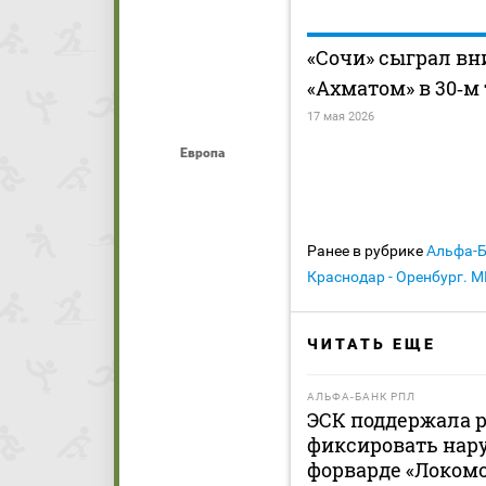
«Сочи» сыграл вн
«Ахматом» в 30‑м
17 мая 2026
Европа
Ранее в рубрике
Альфа-
Краснодар - Оренбург. 
ЧИТАТЬ ЕЩЕ
АЛЬФА-БАНК РПЛ
ЭСК поддержала 
фиксировать нар
форварде «Локомо