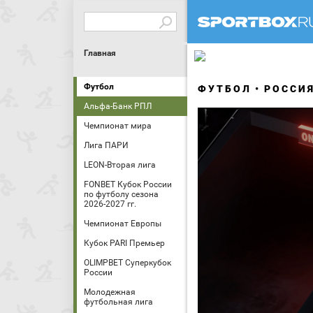
Главная
Футбол
ФУТБОЛ
РОССИ
Альфа-Банк РПЛ
Чемпионат мира
Лига ПАРИ
LEON-Вторая лига
FONBET Кубок России
по футболу сезона
2026-2027 гг.
Чемпионат Европы
Кубок PARI Премьер
OLIMPBET Суперкубок
России
Молодежная
футбольная лига