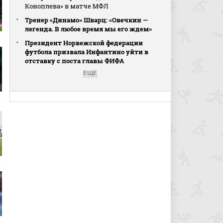
Коноплева» в матче МФЛ
Тренер «Динамо» Шварц: «Овечкин —
легенда. В любое время мы его ждем»
Президент Норвежской федерации
футбола призвала Инфантино уйти в
отставку с поста главы ФИФА
ЕЩЕ