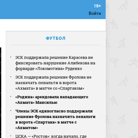
Войти
ФУТБОЛ
ЭСК поддержала решение Карасева не
фиксировать нарушение Алибекова на
форварде «Локомотива» Руденко
ЭСК поддержала решение Фролова не
назначать пенальти в ворота
«Ахмата» в матче со «Спартаком»
«Родина» арендовала нападающего
«Ахмата» Мансилью
Члены ЭСК единогласно поддержали
решение Фролова назначить пенальти
в ворота «Спартака» в матче с
«Ахматом»
ЦСКА — «Ростов»: когда начало, где