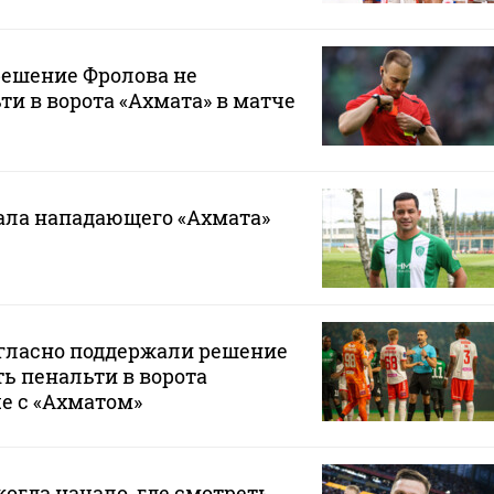
решение Фролова не
ти в ворота «Ахмата» в матче
ала нападающего «Ахмата»
гласно поддержали решение
ь пенальти в ворота
че с «Ахматом»
когда начало, где смотреть