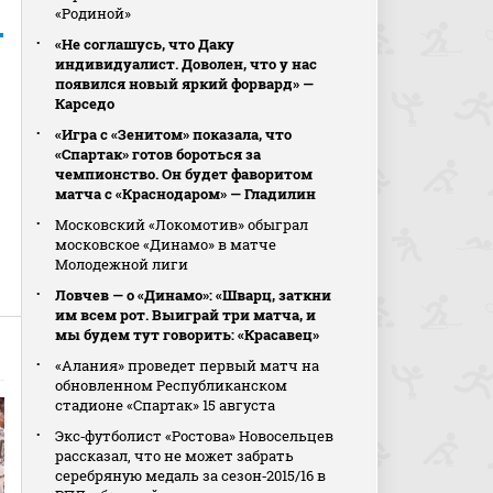
«Родиной»
«Не соглашусь, что Даку
индивидуалист. Доволен, что у нас
появился новый яркий форвард» —
Карседо
«Игра с «Зенитом» показала, что
«Спартак» готов бороться за
чемпионство. Он будет фаворитом
матча с «Краснодаром» — Гладилин
Московский «Локомотив» обыграл
московское «Динамо» в матче
Молодежной лиги
Ловчев — о «Динамо»: «Шварц, заткни
им всем рот. Выиграй три матча, и
мы будем тут говорить: «Красавец»
«Алания» проведет первый матч на
обновленном Республиканском
стадионе «Спартак» 15 августа
Экс‑футболист «Ростова» Новосельцев
рассказал, что не может забрать
серебряную медаль за сезон‑2015/16 в