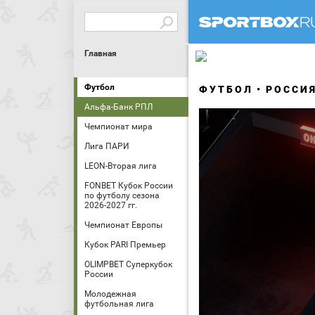
Главная
Футбол
ФУТБОЛ
РОССИ
Альфа-Банк РПЛ
Чемпионат мира
Лига ПАРИ
LEON-Вторая лига
FONBET Кубок России
по футболу сезона
2026-2027 гг.
Чемпионат Европы
Кубок PARI Премьер
OLIMPBET Суперкубок
России
Молодежная
футбольная лига