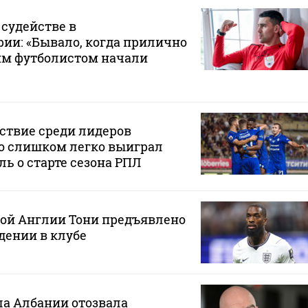
 судействе в
ии: «Бывало, когда прилично
им футболистом начали
ствие среди лидеров
о слишком легко выиграл
ль о старте сезона РПЛ
ной Англии Тони предъявлено
дении в клубе
ла Албании отозвала