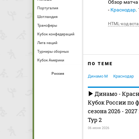
Обзор матча
Португалия
-
Краснодар
.
Шотландия
HTML-код вста
Трансферы
Кубок конфедераций
Лига наций
Турниры сборных
Кубок Америки
ПО ТЕМЕ
Россия
Динамо М
Краснодар
Динамо - Красн
Кубок России по 
сезона 2026 - 2027
Тур 2
06 июня 2026