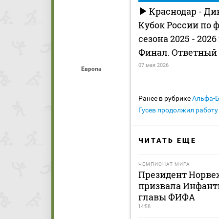
Краснодар - Ди
Кубок России по 
сезона 2025 - 2026
Финал. Ответный
07 мая 2026
Европа
Ранее в рубрике
Альфа-
Гусев продолжил работу 
ЧИТАТЬ ЕЩЕ
ЧЕМПИОНАТ МИРА
Президент Норве
призвала Инфанти
главы ФИФА
14:58