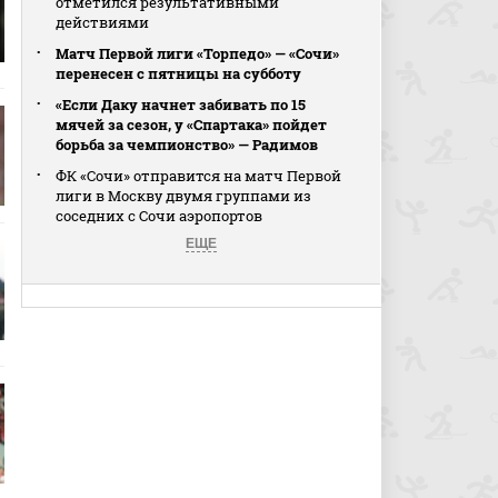
отметился результативными
действиями
Матч Первой лиги «Торпедо» — «Сочи»
перенесен с пятницы на субботу
«Если Даку начнет забивать по 15
мячей за сезон, у «Спартака» пойдет
борьба за чемпионство» — Радимов
ФК «Сочи» отправится на матч Первой
лиги в Москву двумя группами из
соседних с Сочи аэропортов
ЕЩЕ