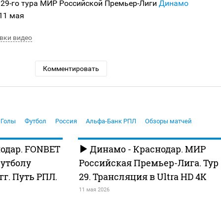
 29-го тура МИР Российской Премьер-Лиги
Динамо
 11 мая
вки видео
Комментировать
Голы
Футбол
Россия
Альфа-Банк РПЛ
Обзоры матчей
одар. FONBET
Динамо - Краснодар. МИР
футболу
Российская Премьер-Лига. Тур
 гг. Путь РПЛ.
29. Трансляция в Ultra HD 4K
11 мая 2026