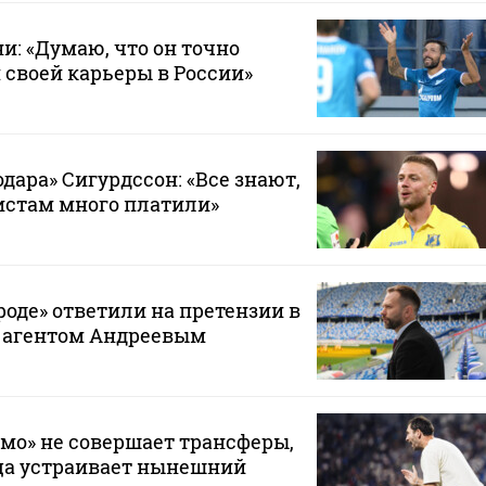
и: «Думаю, что он точно
 своей карьеры в России»
дара» Сигурдссон: «Все знают,
истам много платили»
оде» ответили на претензии в
с агентом Андреевым
мо» не совершает трансферы,
ца устраивает нынешний