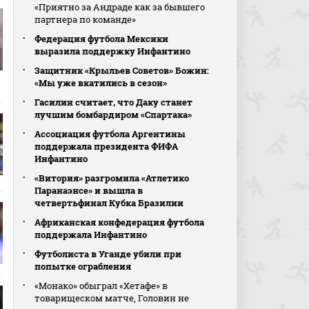
«Приятно за Андраде как за бывшего
партнера по команде»
Федерация футбола Мексики
выразила поддержку Инфантино
Защитник «Крыльев Советов» Божин:
«Мы уже вкатились в сезон»
Гасилин считает, что Даку станет
лучшим бомбардиром «Спартака»
Ассоциация футбола Аргентины
поддержала президента ФИФА
Инфантино
«Витория» разгромила «Атлетико
Паранаэнсе» и вышла в
четвертьфинал Кубка Бразилии
Африканская конфедерация футбола
поддержала Инфантино
Футболиста в Уганде убили при
попытке ограбления
«Монако» обыграл «Хетафе» в
товарищеском матче, Головин не